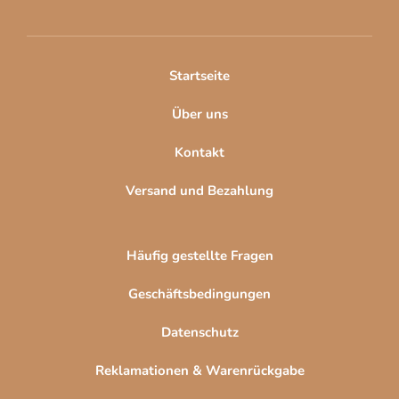
z
e
i
l
Startseite
e
Über uns
Kontakt
Versand und Bezahlung
Häufig gestellte Fragen
Geschäftsbedingungen
Datenschutz
Reklamationen & Warenrückgabe