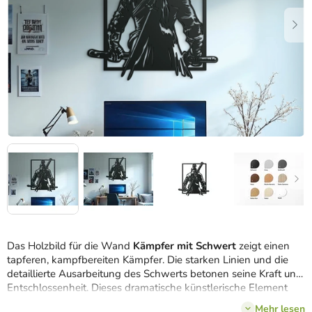
Das Holzbild für die Wand
Kämpfer mit Schwert
zeigt einen
tapferen, kampfbereiten Kämpfer. Die starken Linien und die
detaillierte Ausarbeitung des Schwerts betonen seine Kraft und
Entschlossenheit. Dieses dramatische künstlerische Element
wird Ihrem Innenraum einen dynamischen und inspirativen
Mehr lesen