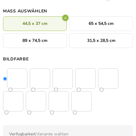
Charakter verleihen.
MASS AUSWÄHLEN
44,5 x 37 cm
65 x 54,5 cm
89 x 74,5 cm
31,5 x 28,5 cm
BILDFARBE
Verfügbarkeit:
Variante wählen