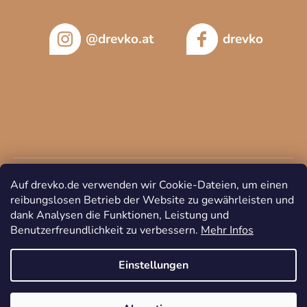
@drevko.at
drevko
Auf drevko.de verwenden wir Cookie-Dateien, um einen
reibungslosen Betrieb der Website zu gewährleisten und
dank Analysen die Funktionen, Leistung und
Benutzerfreundlichkeit zu verbessern.
Mehr Infos
Copyright 2026
DREVKO
. Alle Rechte vorbehalten.
Cookie-
Einstellungen ändern
Einstellungen