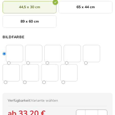
44,5 x 30 cm
65 x 44 cm
89 x 60 cm
BILDFARBE
Verfügbarkeit:
Variante wählen
ab
33,20 €