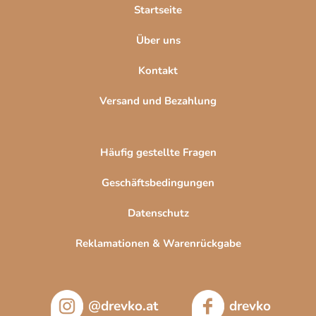
l
Startseite
e
Über uns
Kontakt
Versand und Bezahlung
Häufig gestellte Fragen
Geschäftsbedingungen
Datenschutz
Reklamationen & Warenrückgabe
@drevko.at
drevko