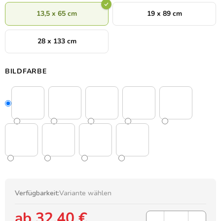
13,5 x 65 cm
19 x 89 cm
28 x 133 cm
BILDFARBE
Verfügbarkeit:
Variante wählen
ab
32,40 €