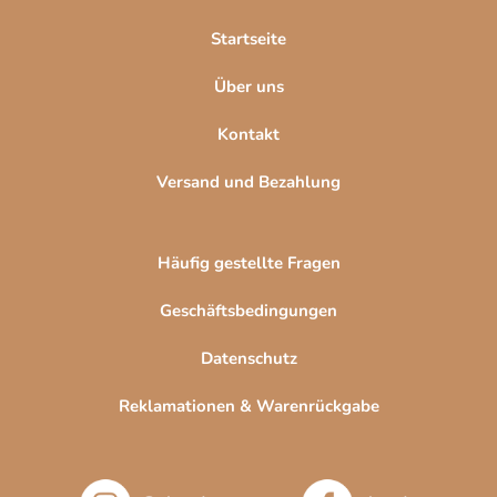
i
l
Startseite
e
Über uns
Kontakt
Versand und Bezahlung
Häufig gestellte Fragen
Geschäftsbedingungen
Datenschutz
Reklamationen & Warenrückgabe