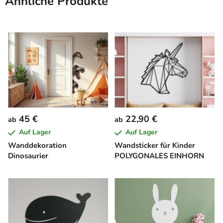
Ähnliche Produkte
45 €
22,90 €
ab
ab
Auf Lager
Auf Lager
Wanddekoration
Wandsticker für Kinder
Dinosaurier
POLYGONALES EINHORN