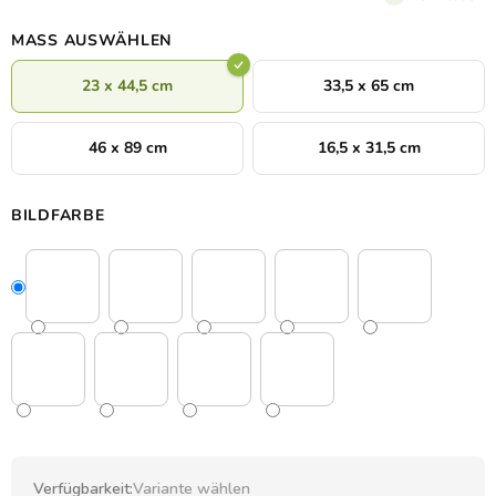
MASS AUSWÄHLEN
23 x 44,5 cm
33,5 x 65 cm
46 x 89 cm
16,5 x 31,5 cm
BILDFARBE
Verfügbarkeit:
Variante wählen