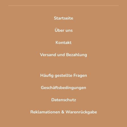
e
i
l
Startseite
e
Über uns
Kontakt
Versand und Bezahlung
Häufig gestellte Fragen
Geschäftsbedingungen
Datenschutz
Reklamationen & Warenrückgabe