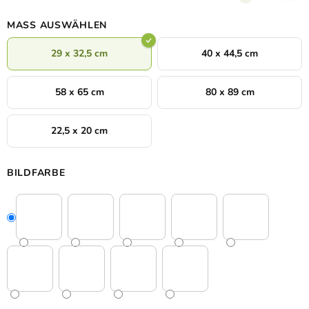
MASS AUSWÄHLEN
29 x 32,5 cm
40 x 44,5 cm
58 x 65 cm
80 x 89 cm
22,5 x 20 cm
BILDFARBE