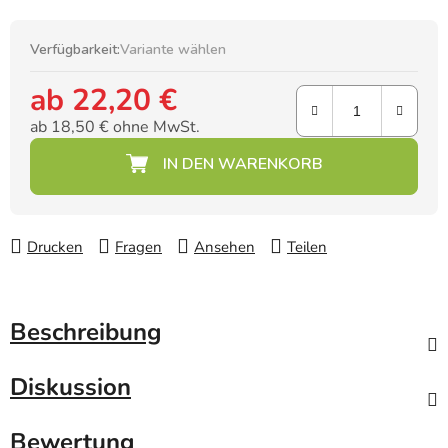
Verfügbarkeit:
Variante wählen
ab
22,20 €
ab
18,50 €
ohne MwSt.
Verkaufspreis:
Drucken
Fragen
Ansehen
Teilen
Beschreibung
Diskussion
Bewertung