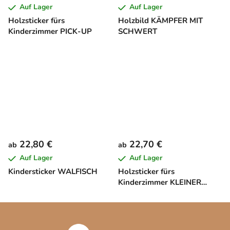
Auf Lager
Auf Lager
Holzsticker fürs
Holzbild KÄMPFER MIT
Kinderzimmer PICK-UP
SCHWERT
22,80 €
22,70 €
ab
ab
Auf Lager
Auf Lager
Kindersticker WALFISCH
Holzsticker fürs
Kinderzimmer KLEINER
MOND
F
u