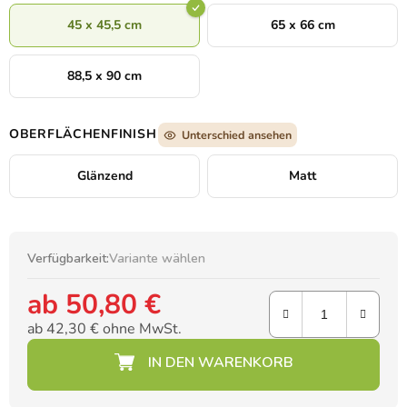
45 x 45,5 cm
65 x 66 cm
88,5 x 90 cm
OBERFLÄCHENFINISH
Unterschied ansehen
Glänzend
Matt
Verfügbarkeit:
Variante wählen
ab
50,80 €
ab
42,30 €
ohne MwSt.
Verkaufspreis: