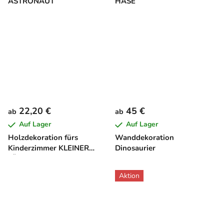
ASTRONAUT
HASE
22,20 €
45 €
ab
ab
Auf Lager
Auf Lager
Holzdekoration fürs
Wanddekoration
Kinderzimmer KLEINER
Dinosaurier
LÖWE
Aktion