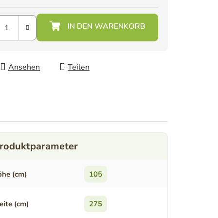
Ansehen
Teilen
he (cm)
105
eite (cm)
275