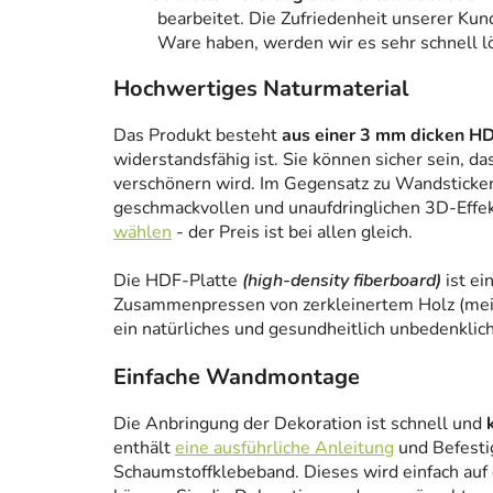
bearbeitet. Die Zufriedenheit unserer Kun
Ware haben, werden wir es sehr schnell l
Hochwertiges Naturmaterial
Das Produkt besteht
aus einer 3 mm dicken HD
widerstandsfähig ist. Sie können sicher sein, da
verschönern wird. Im Gegensatz zu Wandstickern
geschmackvollen und unaufdringlichen 3D-Effe
wählen
- der Preis ist bei allen gleich.
Die HDF-Platte
(high-density fiberboard)
ist ei
Zusammenpressen von zerkleinertem Holz (meist
ein natürliches und gesundheitlich unbedenklich
Einfache Wandmontage
Die Anbringung der Dekoration ist schnell und
enthält
eine ausführliche Anleitung
und Befesti
Schaumstoffklebeband. Dieses wird einfach auf