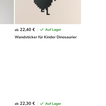
22,40 €
Auf Lager
ab
Wandsticker für Kinder Dinosaurier
22,30 €
Auf Lager
ab