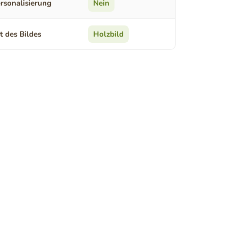
rsonalisierung
Nein
t des Bildes
Holzbild