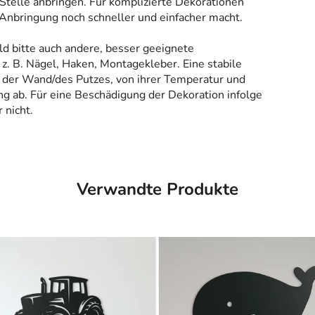
Stelle anbringen. Für komplizierte Dekorationen
 Anbringung noch schneller und einfacher macht.
ld bitte auch andere, besser geeignete
z. B. Nägel, Haken, Montagekleber. Eine stabile
 der Wand/des Putzes, von ihrer Temperatur und
g ab. Für eine Beschädigung der Dekoration infolge
 nicht.
Verwandte Produkte