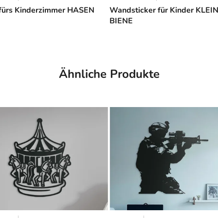
 fürs Kinderzimmer HASEN
Wandsticker für Kinder KLEI
BIENE
Ähnliche Produkte