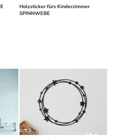
NE
Holzsticker fürs Kinderzimmer
SPINNWEBE