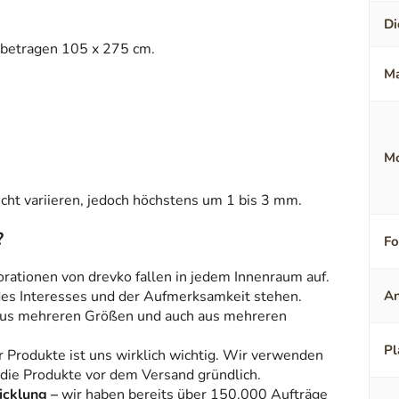
Di
betragen 105 x 275 cm.
Ma
Mo
ht variieren, jedoch höchstens um 1 bis 3 mm.
?
F
orationen von drevko fallen in jedem Innenraum auf.
 des Interesses und der Aufmerksamkeit stehen.
An
aus mehreren Größen und auch aus mehreren
Pl
r Produkte ist uns wirklich wichtig. Wir verwenden
 die Produkte vor dem Versand gründlich.
icklung –
wir haben bereits über 150.000 Aufträge