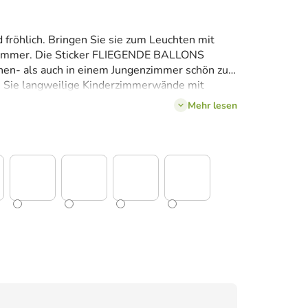
 fröhlich. Bringen Sie sie zum Leuchten mit
rzimmer. Die Sticker FLIEGENDE BALLONS
en- als auch in einem Jungenzimmer schön zur
 Sie langweilige Kinderzimmerwände mit
en Design.
Das Set enthält 9 Stickerteile.
Mehr lesen