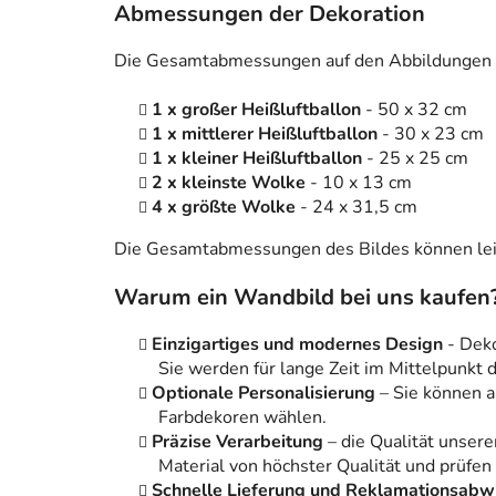
Abmessungen der Dekoration
Die Gesamtabmessungen auf den Abbildungen 
1 x großer Heißluftballon
- 50 x 32 cm
1 x mittlerer Heißluftballon
- 30 x 23 cm
1 x kleiner Heißluftballon
- 25 x 25 cm
2 x kleinste Wolke
- 10 x 13 cm
4 x größte Wolke
- 24 x 31,5 cm
Die Gesamtabmessungen des Bildes können leic
Warum ein Wandbild bei uns kaufen
Einzigartiges und modernes Design
- Dek
Sie werden für lange Zeit im Mittelpunkt
Optionale Personalisierung
– Sie können 
Farbdekoren wählen.
Präzise Verarbeitung
– die Qualität unsere
Material von höchster Qualität und prüfen
Schnelle Lieferung und Reklamationsabw