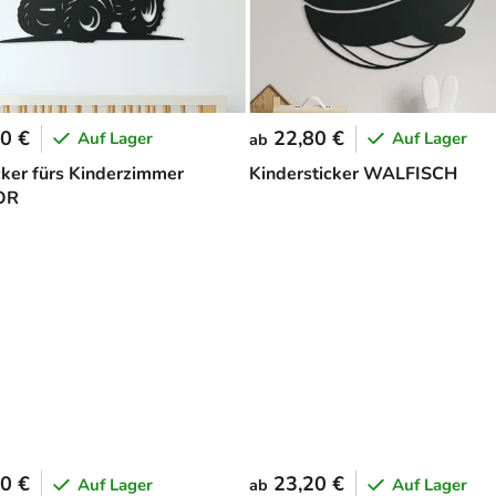
0 €
22,80 €
Auf Lager
Auf Lager
ab
cker fürs Kinderzimmer
Kindersticker WALFISCH
OR
0 €
23,20 €
Auf Lager
Auf Lager
ab