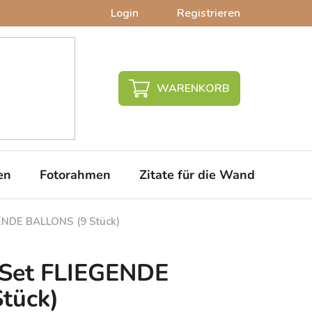
Login
Registrieren
WARENKORB
en
Fotorahmen
Zitate für die Wand
PVC-
GENDE BALLONS (9 Stück)
r-Set FLIEGENDE
tück)