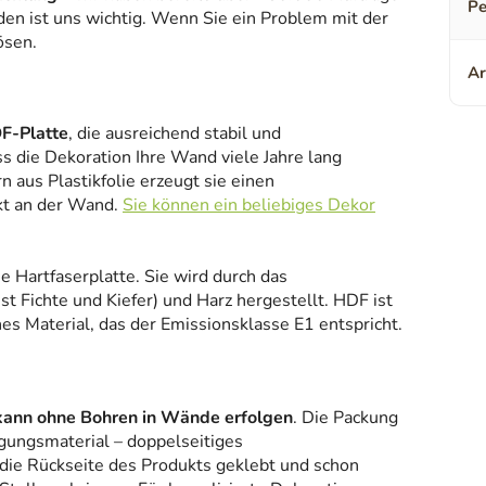
Pe
den ist uns wichtig. Wenn Sie ein Problem mit der
ösen.
Ar
F-Platte
, die ausreichend stabil und
ss die Dekoration Ihre Wand viele Jahre lang
 aus Plastikfolie erzeugt sie einen
kt an der Wand.
Sie können ein beliebiges Dekor
ne Hartfaserplatte. Sie wird durch das
 Fichte und Kiefer) und Harz hergestellt. HDF ist
es Material, das der Emissionsklasse E1 entspricht.
kann ohne Bohren in Wände erfolgen
. Die Packung
gungsmaterial – doppelseitiges
 die Rückseite des Produkts geklebt und schon