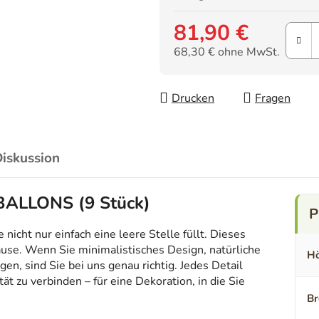
81,90 €
68,30 € ohne MwSt.
Verkaufspreis:
Drucken
Fragen
iskussion
 BALLONS (9 Stück)
icht nur einfach eine leere Stelle füllt. Dieses
ause. Wenn Sie minimalistisches Design, natürliche
Hö
en, sind Sie bei uns genau richtig. Jedes Detail
t zu verbinden – für eine Dekoration, in die Sie
Br