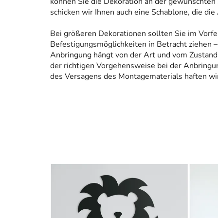
können Sie die Dekoration an der gewünschten 
schicken wir Ihnen auch eine Schablone, die die
Bei größeren Dekorationen sollten Sie im Vorfe
Befestigungsmöglichkeiten in Betracht ziehen – 
Anbringung hängt von der Art und vom Zustand
der richtigen Vorgehensweise bei der Anbringun
des Versagens des Montagematerials haften wir