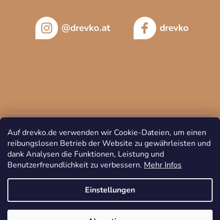
@drevko.at
drevko
Auf drevko.de verwenden wir Cookie-Dateien, um einen
reibungslosen Betrieb der Website zu gewährleisten und
dank Analysen die Funktionen, Leistung und
Benutzerfreundlichkeit zu verbessern.
Mehr Infos
Copyright 2026
DREVKO
. Alle Rechte vorbehalten.
Cookie-
Einstellungen ändern
Einstellungen