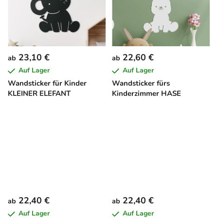
23,10 €
22,60 €
ab
ab
Auf Lager
Auf Lager
Wandsticker für Kinder
Wandsticker fürs
KLEINER ELEFANT
Kinderzimmer HASE
22,40 €
22,40 €
ab
ab
Auf Lager
Auf Lager