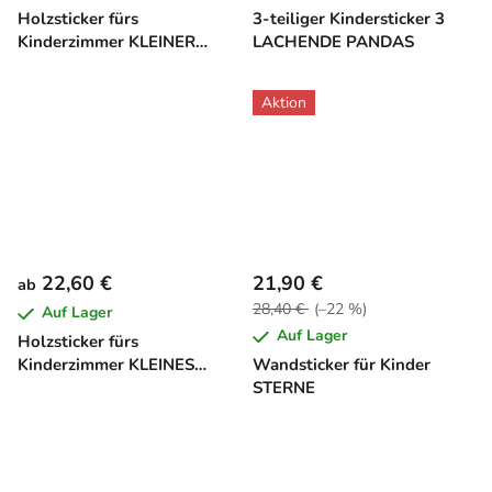
Holzsticker fürs
3-teiliger Kindersticker 3
Kinderzimmer KLEINER
LACHENDE PANDAS
DINO
Aktion
22,60 €
21,90 €
ab
28,40 €
(–22 %)
Auf Lager
Auf Lager
Holzsticker fürs
Kinderzimmer KLEINES
Wandsticker für Kinder
SCHAF
STERNE