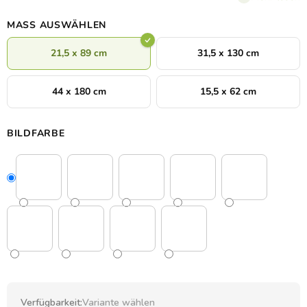
Wandtattoos an Größe und Stil des Zimmers möglich.
MASS AUSWÄHLEN
21,5 x 89 cm
31,5 x 130 cm
44 x 180 cm
15,5 x 62 cm
BILDFARBE
Verfügbarkeit:
Variante wählen