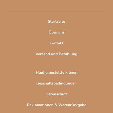
z
e
i
l
Startseite
e
Über uns
Kontakt
Versand und Bezahlung
Häufig gestellte Fragen
Geschäftsbedingungen
Datenschutz
Reklamationen & Warenrückgabe