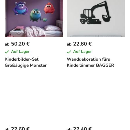
50,20 €
22,60 €
ab
ab
Auf Lager
Auf Lager
Kinderbilder-Set
Wanddekoration fürs
Großäugige Monster
Kinderzimmer BAGGER
22,60 €
22,40 €
ab
ab