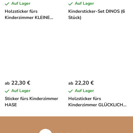
Auf Lager
Auf Lager
Holzsticker fürs
Kindersticker-Set DINOS (6
Kinderzimmer KLEINE
Stück)
WOLKEN
22,30 €
22,20 €
ab
ab
Auf Lager
Auf Lager
Sticker fürs Kinderzimmer
Holzsticker fürs
HASE
Kinderzimmer GLÜCKLICHE
FAMILIE
F
u