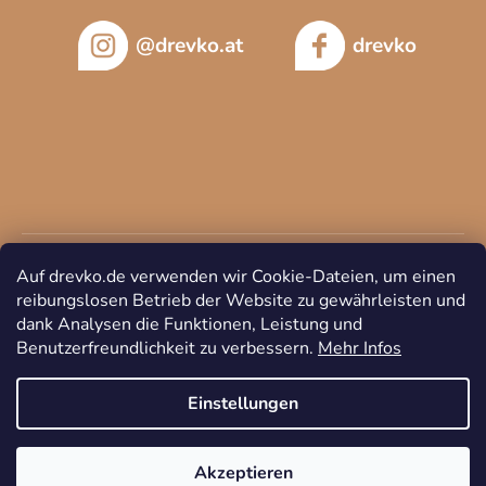
@drevko.at
drevko
Auf drevko.de verwenden wir Cookie-Dateien, um einen
reibungslosen Betrieb der Website zu gewährleisten und
dank Analysen die Funktionen, Leistung und
Benutzerfreundlichkeit zu verbessern.
Mehr Infos
Copyright 2026
DREVKO
. Alle Rechte vorbehalten.
Cookie-
Einstellungen ändern
Einstellungen
Akzeptieren