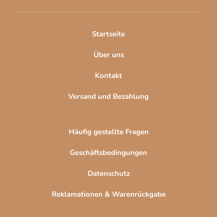
e
i
l
Startseite
e
Über uns
Kontakt
Versand und Bezahlung
Häufig gestellte Fragen
Geschäftsbedingungen
Datenschutz
Reklamationen & Warenrückgabe