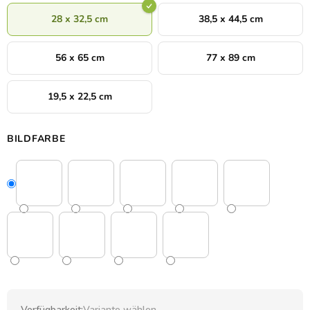
28 x 32,5 cm
38,5 x 44,5 cm
56 x 65 cm
77 x 89 cm
19,5 x 22,5 cm
BILDFARBE
Verfügbarkeit:
Variante wählen