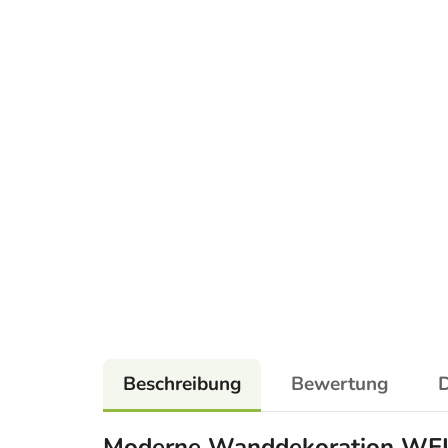
Beschreibung
Bewertung
D
Moderne Wanddekoration W