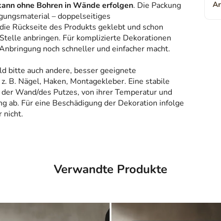
Ar
kann ohne Bohren in Wände erfolgen
. Die Packung
gungsmaterial – doppelseitiges
 die Rückseite des Produkts geklebt und schon
Stelle anbringen. Für komplizierte Dekorationen
 Anbringung noch schneller und einfacher macht.
ld bitte auch andere, besser geeignete
z. B. Nägel, Haken, Montagekleber. Eine stabile
 der Wand/des Putzes, von ihrer Temperatur und
g ab. Für eine Beschädigung der Dekoration infolge
 nicht.
Verwandte Produkte