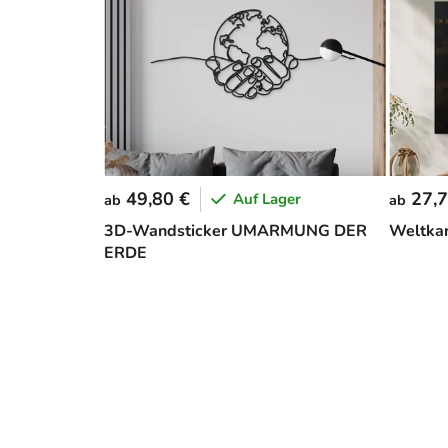
49,80 €
27,7
Auf Lager
ab
ab
3D-Wandsticker UMARMUNG DER
Weltkar
ERDE