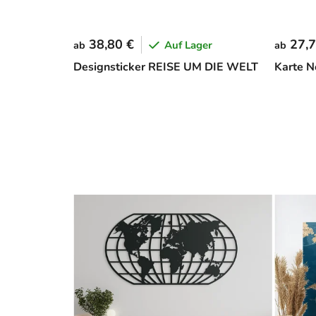
38,80 €
27,7
Auf Lager
ab
ab
Designsticker REISE UM DIE WELT
Karte No