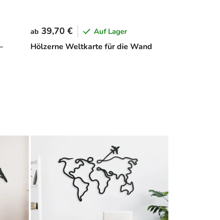
39,70 €
Auf Lager
ab
–
Hölzerne Weltkarte für die Wand