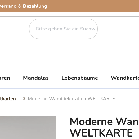
Versand & Bezahlung
ren
Mandalas
Lebensbäume
Wandkart
tkarten
Moderne Wanddekoration WELTKARTE
Moderne Wan
WELTKARTE