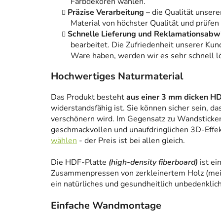
Farbdekoren wählen.
Präzise Verarbeitung
– die Qualität unsere
Material von höchster Qualität und prüfen
Schnelle Lieferung und Reklamationsabw
bearbeitet. Die Zufriedenheit unserer Kun
Ware haben, werden wir es sehr schnell l
Hochwertiges Naturmaterial
Das Produkt besteht
aus einer 3 mm dicken HD
widerstandsfähig ist. Sie können sicher sein, da
verschönern wird. Im Gegensatz zu Wandstickern
geschmackvollen und unaufdringlichen 3D-Effe
wählen
- der Preis ist bei allen gleich.
Die HDF-Platte
(high-density fiberboard)
ist ei
Zusammenpressen von zerkleinertem Holz (meist
ein natürliches und gesundheitlich unbedenklich
Einfache Wandmontage