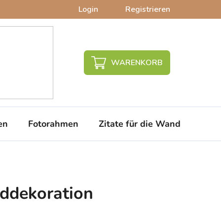
Login
Registrieren
WARENKORB
en
Fotorahmen
Zitate für die Wand
PVC-
ddekoration