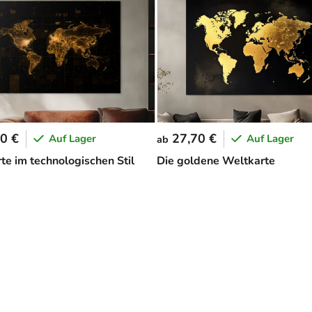
0 €
27,70 €
Auf Lager
Auf Lager
ab
te im technologischen Stil
Die goldene Weltkarte