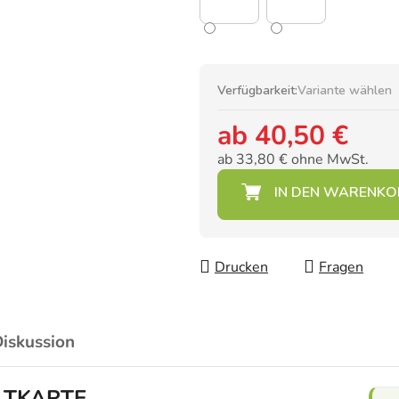
Verfügbarkeit:
Variante wählen
ab
40,50 €
ab
33,80 €
ohne MwSt.
Verkaufspreis:
Drucken
Fragen
iskussion
ELTKARTE