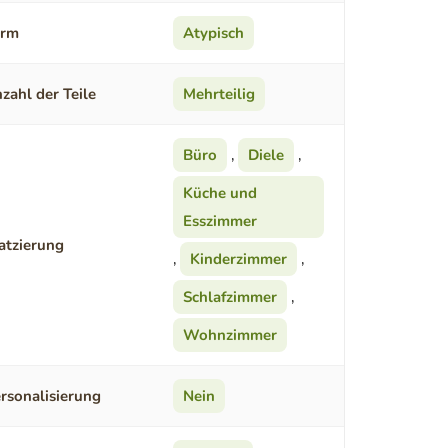
orm
Atypisch
zahl der Teile
Mehrteilig
Büro
,
Diele
,
Küche und
Esszimmer
atzierung
,
Kinderzimmer
,
Schlafzimmer
,
Wohnzimmer
rsonalisierung
Nein