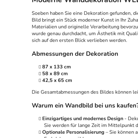
Soeben haben Sie eine Dekoration gefunden, die n
Bild bringt ein Stück moderner Kunst in Ihr Zuh
Materialien und originelle Verarbeitung bevorzug
wurde genau durchdacht, um Ästhetik mit Qualitä
sich auf den ersten Blick verlieben werden.
Abmessungen der Dekoration
87 x 133 cm
58 x 89 cm
42,5 x 65 cm
Die Gesamtabmessungen des Bildes können leic
Warum ein Wandbild bei uns kaufen
Einzigartiges und modernes Design
- Dek
Sie werden für lange Zeit im Mittelpunkt
Optionale Personalisierung
– Sie können 