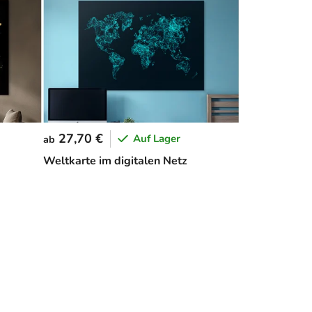
27,70 €
Auf Lager
ab
Weltkarte im digitalen Netz