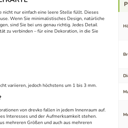
icht nur einfach eine leere Stelle füllt. Dieses
ause. Wenn Sie minimalistisches Design, natürliche
en, sind Sie bei uns genau richtig. Jedes Detail
Hö
t zu verbinden – für eine Dekoration, in die Sie
Br
Di
ht variieren, jedoch höchstens um 1 bis 3 mm.
Ma
?
orationen von drevko fallen in jedem Innenraum auf.
Mo
 des Interesses und der Aufmerksamkeit stehen.
aus mehreren Größen und auch aus mehreren