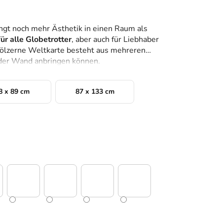
ngt noch mehr Ästhetik in einen Raum als
für alle Globetrotter
, aber auch für Liebhaber
 hölzerne Weltkarte besteht aus mehreren
n der Wand anbringen können.
8 x 89 cm
87 x 133 cm