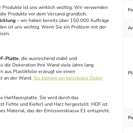
r Produkte ist uns wirklich wichtig. Wir verwenden
F
 die Produkte vor dem Versand gründlich.
icklung –
wir haben bereits über 150.000 Aufträge
den ist uns wichtig. Wenn Sie ein Problem mit der
An
ösen.
F-Platte
, die ausreichend stabil und
ss die Dekoration Ihre Wand viele Jahre lang
 aus Plastikfolie erzeugt sie einen
Pl
kt an der Wand.
Sie können ein beliebiges Dekor
ne Hartfaserplatte. Sie wird durch das
 Fichte und Kiefer) und Harz hergestellt. HDF ist
es Material, das der Emissionsklasse E1 entspricht.
Pe