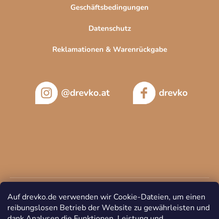
Geschäftsbedingungen
Datenschutz
Reklamationen & Warenrückgabe
@drevko.at
drevko
Auf drevko.de verwenden wir Cookie-Dateien, um einen
reibungslosen Betrieb der Website zu gewährleisten und
dank Analysen die Funktionen, Leistung und