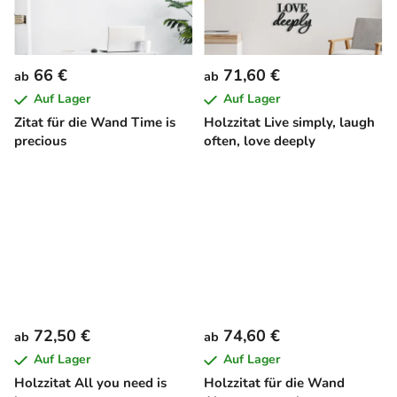
66 €
71,60 €
ab
ab
Auf Lager
Auf Lager
Zitat für die Wand Time is
Holzzitat Live simply, laugh
precious
often, love deeply
72,50 €
74,60 €
ab
ab
Auf Lager
Auf Lager
Holzzitat All you need is
Holzzitat für die Wand