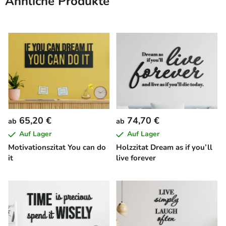
Ähnliche Produkte
65,20 €
74,70 €
ab
ab
Auf Lager
Auf Lager
Motivationszitat You can do
Holzzitat Dream as if you’ll
it
live forever