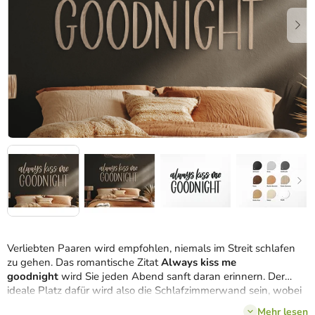
Verliebten Paaren wird empfohlen, niemals im Streit schlafen
zu gehen. Das romantische Zitat
Always kiss me
goodnight
wird Sie jeden Abend sanft daran erinnern.
Der
ideale Platz dafür wird also die Schlafzimmerwand sein, wobei
die Aufschrift am besten über dem Bett zur Geltung kommt. Zur
Mehr lesen