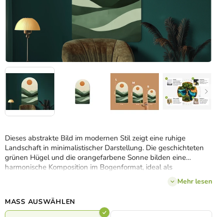
Dieses abstrakte Bild im modernen Stil zeigt eine ruhige
Landschaft in minimalistischer Darstellung. Die geschichteten
grünen Hügel und die orangefarbene Sonne bilden eine
harmonische Komposition im Bogenformat, ideal als
Wanddekoration für ein modernes Ambiente.
Mehr lesen
MASS AUSWÄHLEN