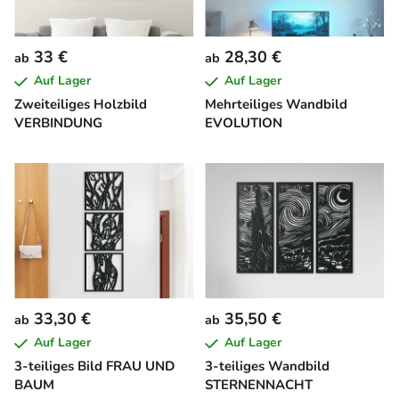
33 €
28,30 €
ab
ab
Auf Lager
Auf Lager
Zweiteiliges Holzbild
Mehrteiliges Wandbild
VERBINDUNG
EVOLUTION
33,30 €
35,50 €
ab
ab
Auf Lager
Auf Lager
3-teiliges Bild FRAU UND
3-teiliges Wandbild
BAUM
STERNENNACHT