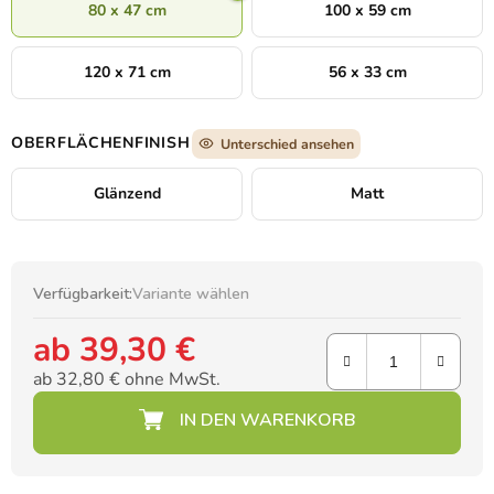
80 x 47 cm
100 x 59 cm
120 x 71 cm
56 x 33 cm
OBERFLÄCHENFINISH
Unterschied ansehen
Glänzend
Matt
Verfügbarkeit:
Variante wählen
ab
39,30 €
ab
32,80 €
ohne MwSt.
Verkaufspreis: