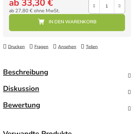
ab
33,30 €
ab
27,80 €
ohne MwSt.
Verkaufspreis:
Drucken
Fragen
Ansehen
Teilen
Beschreibung
Diskussion
Bewertung
Verwandte Produkte