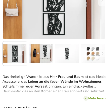
Das dreiteilige Wandbild aus Holz
Frau und Baum
ist das ideale
Accessoire, das
Leben an die faden Wände im Wohnzimmer,
Schlafzimmer oder Vorsaal
bringen. Ein eindrucksvolles
Baummotiv, das an den Körper einer Frau erinnert und sehr zart
und geschmackvoll wirkt.
Mehr lesen