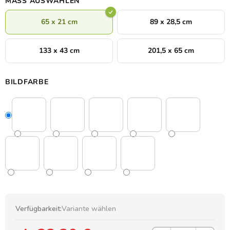
MASS AUSWÄHLEN
65 x 21 cm
89 x 28,5 cm
133 x 43 cm
201,5 x 65 cm
BILDFARBE
Verfügbarkeit:
Variante wählen