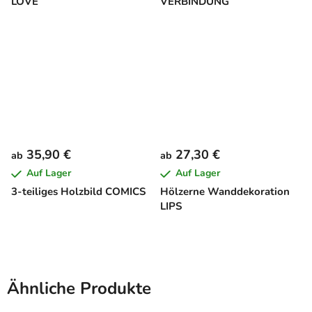
LOVE
VERBINDUNG
35,90 €
27,30 €
ab
ab
Auf Lager
Auf Lager
3-teiliges Holzbild COMICS
Hölzerne Wanddekoration
LIPS
Ähnliche Produkte