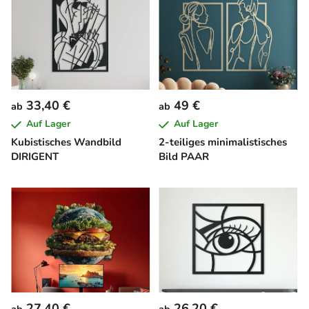
33,40 €
49 €
ab
ab
Auf Lager
Auf Lager
Kubistisches Wandbild
2-teiliges minimalistisches
DIRIGENT
Bild PAAR
27,40 €
26,20 €