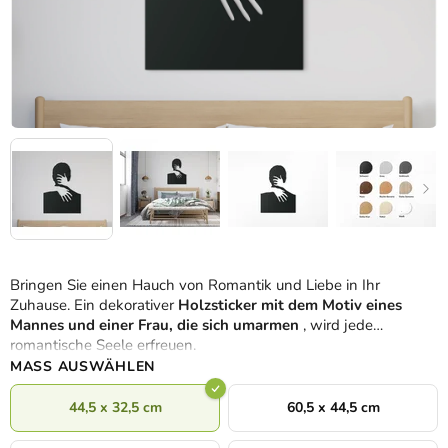
Bringen Sie einen Hauch von Romantik und Liebe in Ihr
Zuhause. Ein dekorativer
Holzsticker mit dem Motiv eines
Mannes und einer Frau, die sich umarmen
, wird jede
romantische Seele erfreuen.
MASS AUSWÄHLEN
44,5 x 32,5 cm
60,5 x 44,5 cm