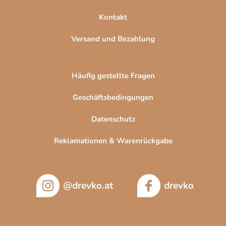
i
Kontakt
s
t
Versand und Bezahlung
e
Häufig gestellte Fragen
Geschäftsbedingungen
Datenschutz
Reklamationen & Warenrückgabe
@drevko.at
drevko