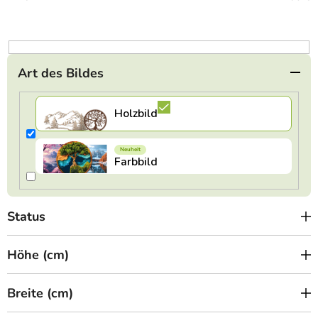
o
r
t
i
e
Art des Bildes
r
u
n
g
Status
Höhe (cm)
Breite (cm)