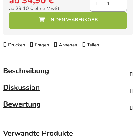
ab
34,90 €
ab
29,10 €
ohne MwSt.
Verkaufspreis:
Drucken
Fragen
Ansehen
Teilen
Beschreibung
Diskussion
Bewertung
Verwandte Produkte