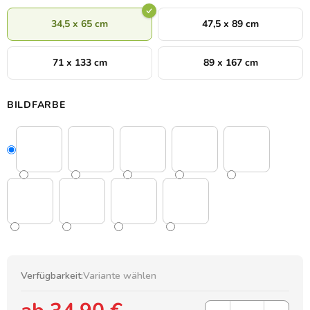
34,5 x 65 cm
47,5 x 89 cm
71 x 133 cm
89 x 167 cm
BILDFARBE
Verfügbarkeit:
Variante wählen