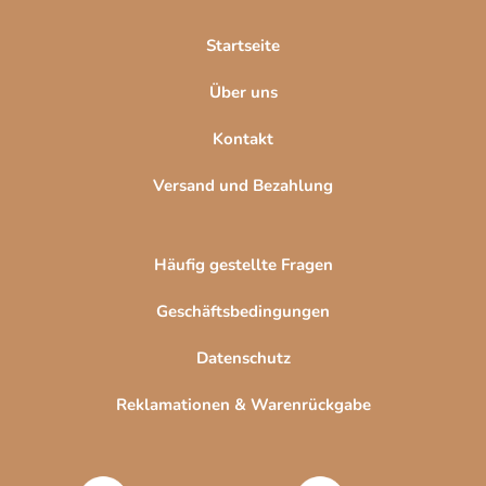
i
l
Startseite
e
Über uns
Kontakt
Versand und Bezahlung
Häufig gestellte Fragen
Geschäftsbedingungen
Datenschutz
Reklamationen & Warenrückgabe