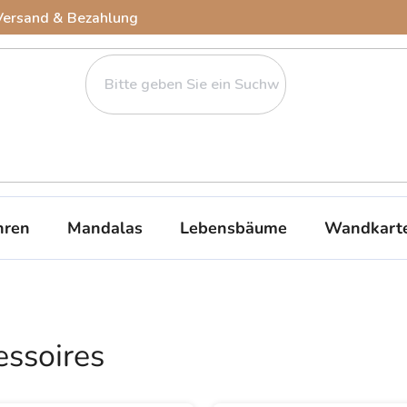
Versand & Bezahlung
ren
Mandalas
Lebensbäume
Wandkart
ssoires