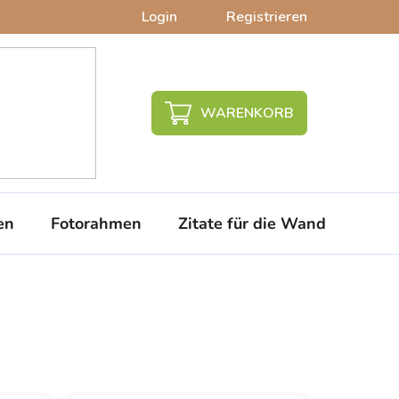
Login
Registrieren
WARENKORB
en
Fotorahmen
Zitate für die Wand
PVC-