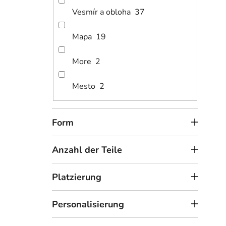
Vesmír a obloha
37
1
Mapa
19
ab
Bild
More
2
Mesto
2
Form
Anzahl der Teile
Platzierung
1
ab
Personalisierung
Bild