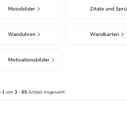
Moosbilder
Zitate und Spr
Wanduhren
Wandkarten
Motivationsbilder
e
1
von
3
-
65
Artikel insgesamt