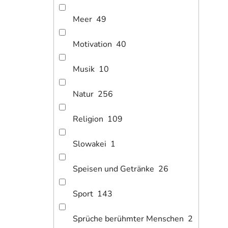
Meer
49
1
ab
Bild
Motivation
40
Musik
10
Natur
256
Religion
109
Slowakei
1
Speisen und Getränke
26
1
ab
Sport
143
Bild
Sprüche berühmter Menschen
2