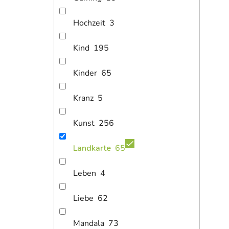
Hochzeit
3
Kind
195
Kinder
65
1
Kranz
5
ab
Bild
Kunst
256
Landkarte
65
Leben
4
Liebe
62
Mandala
73