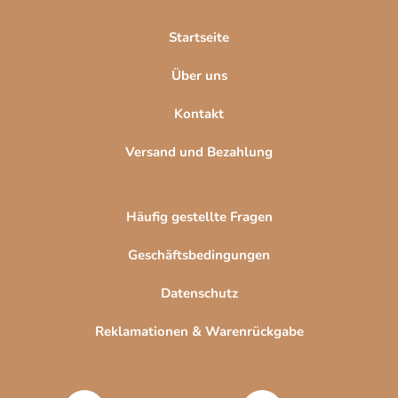
i
l
Startseite
e
Über uns
Kontakt
Versand und Bezahlung
Häufig gestellte Fragen
Geschäftsbedingungen
Datenschutz
Reklamationen & Warenrückgabe