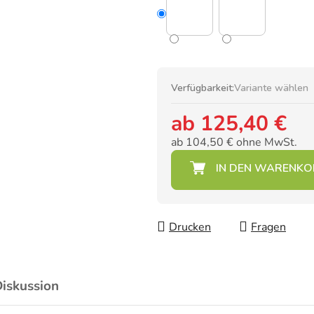
Verfügbarkeit:
Variante wählen
ab
125,40 €
ab
104,50 €
ohne MwSt.
Verkaufspreis:
Drucken
Fragen
iskussion