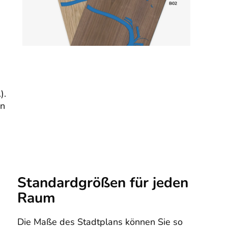
).
en
Standardgrößen für jeden
Raum
Die Maße des Stadtplans können Sie so