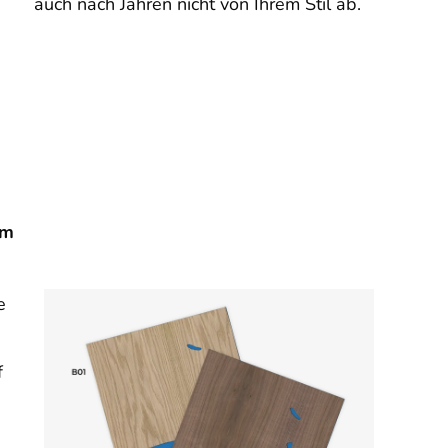
auch nach Jahren nicht von Ihrem Stil ab.
em
e
f