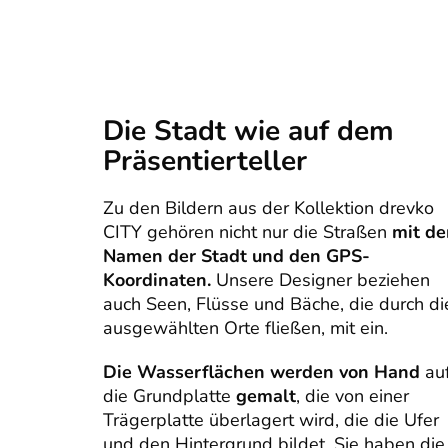
Die Stadt wie auf dem
Präsentierteller
Zu den Bildern aus der Kollektion drevko
CITY gehören nicht nur die Straßen
mit d
Namen der Stadt und den GPS-
Koordinaten.
Unsere Designer beziehen
auch Seen, Flüsse und Bäche, die durch di
ausgewählten Orte fließen, mit ein.
Die Wasserflächen werden von Hand
au
die Grundplatte
gemalt
, die von einer
Trägerplatte überlagert wird, die die Ufer
und den Hintergrund bildet. Sie haben die