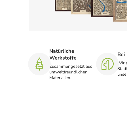
Natürliche
Bei 
Werkstoffe
Wir s
Zusammengesetzt aus
Stadt
umweltfreundlichen
unser
Materialien.