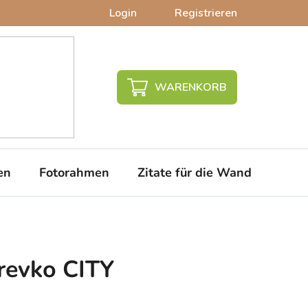
Login
Registrieren
WARENKORB
en
Fotorahmen
Zitate für die Wand
PVC-
revko CITY