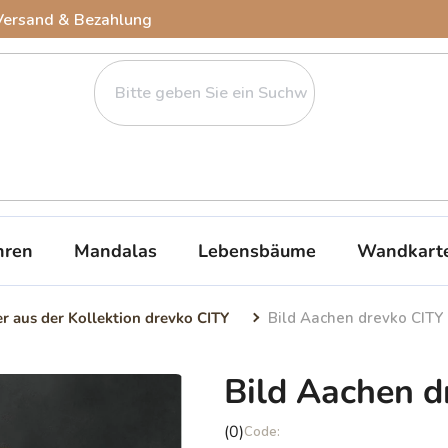
Versand & Bezahlung
ren
Mandalas
Lebensbäume
Wandkart
er aus der Kollektion drevko CITY
Bild Aachen drevko CITY
Bild Aachen d
Die
(0)