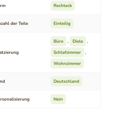
orm
Rechteck
zahl der Teile
Einteilig
Büro
,
Diele
,
atzierung
Schlafzimmer
,
Wohnzimmer
nd
Deutschland
rsonalisierung
Nein