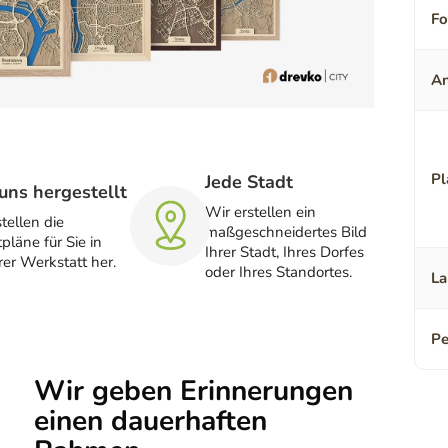
F
An
Pl
Jede Stadt
uns hergestellt
Wir erstellen ein
tellen die
maßgeschneidertes Bild
pläne für Sie in
Ihrer Stadt, Ihres Dorfes
er Werkstatt her.
oder Ihres Standortes.
La
Pe
Wir geben Erinnerungen
einen dauerhaften