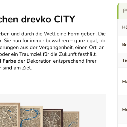
chen drevko CITY
Hö
eben und durch die Welt eine Form geben. Die
en Sie nun für immer bewahren – ganz egal, ob
Br
nerungen aus der Vergangenheit, einen Ort, an
der ein Traumziel für die Zukunft festhält.
d Farbe
der Dekoration entsprechend Ihrer
Ti
 sind am Ziel.
Ma
Mo