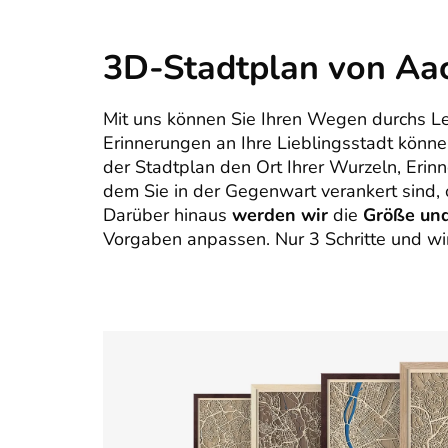
3D-Stadtplan von Aa
Mit uns können Sie Ihren Wegen durchs L
Erinnerungen an Ihre Lieblingsstadt könn
der Stadtplan den Ort Ihrer Wurzeln, Erin
dem Sie in der Gegenwart verankert sind, o
Darüber hinaus
werden wir
die
Größe un
Vorgaben anpassen. Nur 3 Schritte und wir