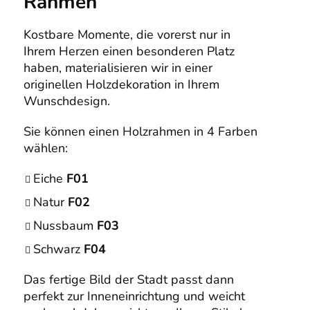
Rahmen
Kostbare Momente, die vorerst nur in
Ihrem Herzen einen besonderen Platz
haben, materialisieren wir in einer
originellen Holzdekoration in Ihrem
Wunschdesign.
Sie können einen Holzrahmen in 4 Farben
wählen:
Eiche
F01
Natur
F02
Nussbaum
F03
Schwarz
F04
Das fertige Bild der Stadt passt dann
perfekt zur Inneneinrichtung und weicht