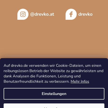
@drevko.at
drevko
Auf drevko.de verwenden wir Cookie-Dateien, um einen
reibungslosen Betrieb der Website zu gewährleisten und
dank Analysen die Funktionen, Leistung und
Benutzerfreundlichkeit zu verbessern.
Mehr Infos
Copyright 2026
DREVKO
. Alle Rechte vorbehalten.
Cookie-
Einstellungen ändern
Einstellungen