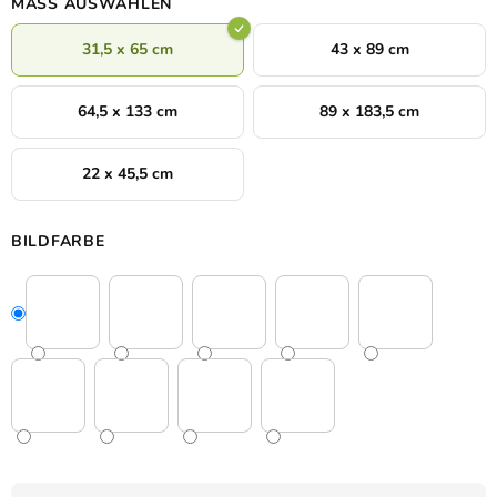
MASS AUSWÄHLEN
31,5 x 65 cm
43 x 89 cm
64,5 x 133 cm
89 x 183,5 cm
22 x 45,5 cm
BILDFARBE