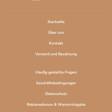
z
e
i
l
Startseite
e
Über uns
Kontakt
Versand und Bezahlung
Häufig gestellte Fragen
Geschäftsbedingungen
Datenschutz
Reklamationen & Warenrückgabe