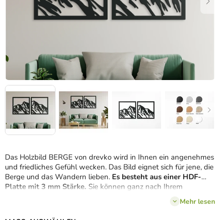
Das Holzbild BERGE von drevko wird in Ihnen ein angenehmes
und friedliches Gefühl wecken. Das Bild eignet sich für jene, die
Berge und das Wandern lieben.
Es besteht aus einer HDF-
Platte mit 3 mm Stärke.
Sie können ganz nach Ihrem
Geschmack
unter mehreren Dekors wählen.
Mehr lesen