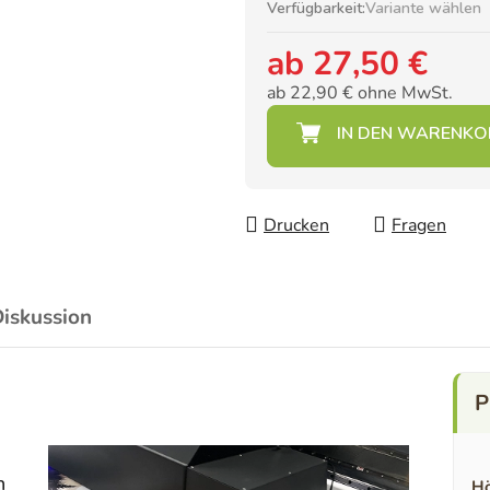
Verfügbarkeit:
Variante wählen
ab
27,50 €
ab
22,90 €
ohne MwSt.
Verkaufspreis:
Drucken
Fragen
iskussion
n
Hö