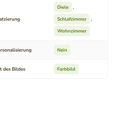
Diele
,
atzierung
Schlafzimmer
,
Wohnzimmer
rsonalisierung
Nein
t des Bildes
Farbbild