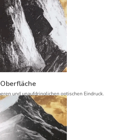
 Oberfläche
beren und unaufdringlichen optischen Eindruck.