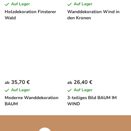
Auf Lager
Auf Lager
Holzdekoration Finsterer
Wanddekoration Wind in
Wald
den Kronen
35,70 €
26,40 €
ab
ab
Auf Lager
Auf Lager
Moderne Wanddekoration
3-teiliges Bild BAUM IM
BAUM
WIND
F
u