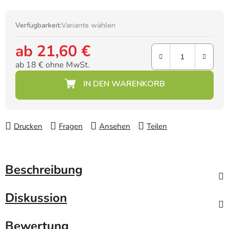
Verfügbarkeit:
Variante wählen
ab
21,60 €
ab
18 €
ohne MwSt.
Verkaufspreis:
Drucken
Fragen
Ansehen
Teilen
Beschreibung
Diskussion
Bewertung