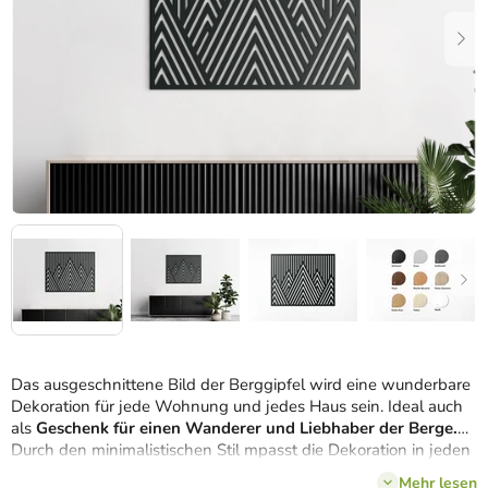
Das ausgeschnittene Bild der Berggipfel wird eine wunderbare
Dekoration für jede Wohnung und jedes Haus sein. Ideal auch
als
Geschenk für einen Wanderer und Liebhaber der Berge.
Durch den minimalistischen Stil mpasst die Dekoration in jeden
Raum. Wählen Sie aus mehreren Farbtönen und wir werden
Mehr lesen