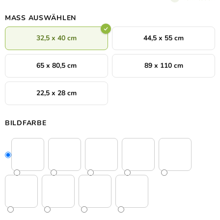
Ihnen das Bild schnell anfertigen und zustellen.
MASS AUSWÄHLEN
32,5 x 40 cm
44,5 x 55 cm
65 x 80,5 cm
89 x 110 cm
22,5 x 28 cm
BILDFARBE