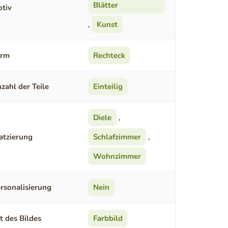
Blätter
tiv
,
Kunst
orm
Rechteck
zahl der Teile
Einteilig
Diele
,
atzierung
Schlafzimmer
,
Wohnzimmer
rsonalisierung
Nein
t des Bildes
Farbbild