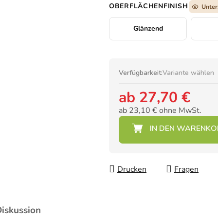
OBERFLÄCHENFINISH
Unter
Glänzend
Verfügbarkeit:
Variante wählen
ab
27,70 €
ab
23,10 €
ohne MwSt.
Verkaufspreis:
Drucken
Fragen
iskussion