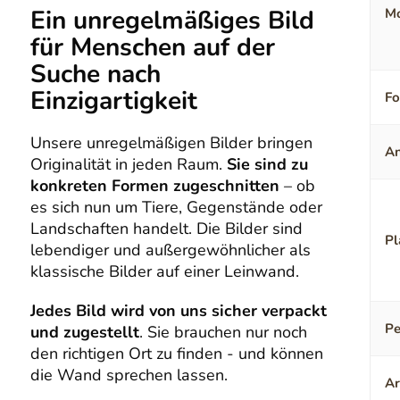
Ein unregelmäßiges Bild
Mo
für Menschen auf der
Suche nach
Einzigartigkeit
F
Unsere unregelmäßigen Bilder bringen
An
Originalität in jeden Raum.
Sie sind zu
konkreten Formen zugeschnitten
– ob
es sich nun um Tiere, Gegenstände oder
Landschaften handelt. Die Bilder sind
Pl
lebendiger und außergewöhnlicher als
klassische Bilder auf einer Leinwand.
Jedes Bild wird von uns sicher verpackt
Pe
und zugestellt
. Sie brauchen nur noch
den richtigen Ort zu finden - und können
die Wand sprechen lassen.
Ar