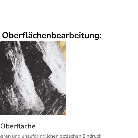
r Oberflächenbearbeitung:
 Oberfläche
beren und unaufdringlichen optischen Eindruck.