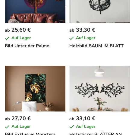
25,60 €
33,30 €
ab
ab
Auf Lager
Auf Lager
Bild Unter der Palme
Holzbild BAUM IM BLATT
27,70 €
33,10 €
ab
ab
Auf Lager
Auf Lager
Bild Exklusive Monstera
Holzsticker BLÄTTER AN