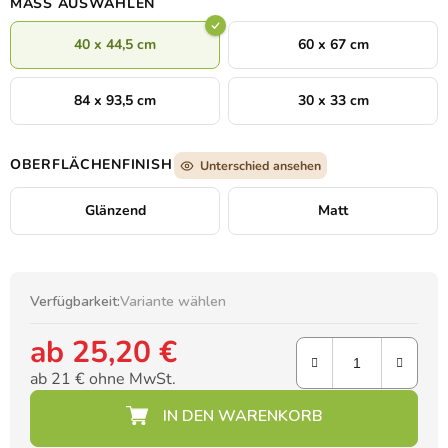
MASS AUSWÄHLEN
raffinierten Charakter verleihen.
40 x 44,5 cm
60 x 67 cm
84 x 93,5 cm
30 x 33 cm
OBERFLÄCHENFINISH
Unterschied ansehen
Glänzend
Matt
Verfügbarkeit:
Variante wählen
ab
25,20 €
ab
21 €
ohne MwSt.
Verkaufspreis: