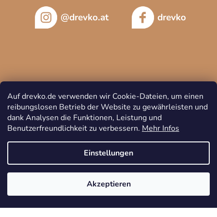
@drevko.at
drevko
Auf drevko.de verwenden wir Cookie-Dateien, um einen
reibungslosen Betrieb der Website zu gewährleisten und
dank Analysen die Funktionen, Leistung und
Benutzerfreundlichkeit zu verbessern.
Mehr Infos
Copyright 2026
DREVKO
. Alle Rechte vorbehalten.
Cookie-
Einstellungen
Einstellungen ändern
Akzeptieren
Erstellt von Shoptet