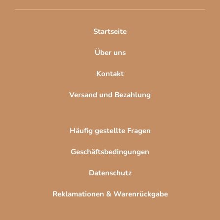
e
i
l
Startseite
e
Über uns
Kontakt
Versand und Bezahlung
Häufig gestellte Fragen
Geschäftsbedingungen
Datenschutz
Reklamationen & Warenrückgabe