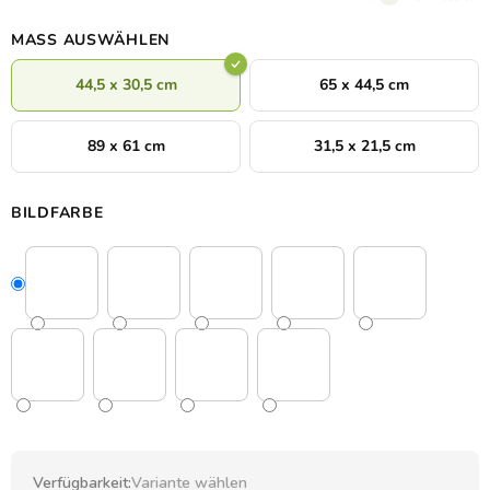
MASS AUSWÄHLEN
44,5 x 30,5 cm
65 x 44,5 cm
89 x 61 cm
31,5 x 21,5 cm
BILDFARBE
Verfügbarkeit:
Variante wählen