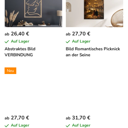
26,40 €
27,70 €
ab
ab
Auf Lager
Auf Lager
Abstraktes Bild
Bild Romantisches Picknick
VERBINDUNG
an der Seine
Neu
27,70 €
31,70 €
ab
ab
Auf Lager
Auf Lager