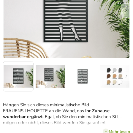
Hängen Sie sich dieses minimalistische Bild
FRAUENSILHOUETTE an die Wand, das
Ihr Zuhause
wunderbar ergänzt
. Egal, ob Sie den minimalistischen Stil
mögen oder nicht, dieses Bild werden Sie garantiert
liebgewinnen.
Mehr lesen