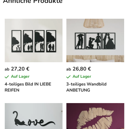
Ähnliche Produkte
27,20 €
26,80 €
ab
ab
Auf Lager
Auf Lager
4-teiliges Bild IN LIEBE
3-teiliges Wandbild
REIFEN
ANBETUNG