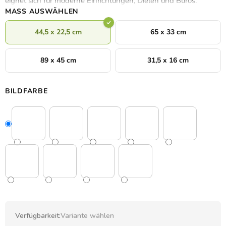
eignet sich für moderne Einrichtungen, Dielen und Büros.
MASS AUSWÄHLEN
44,5 x 22,5 cm
65 x 33 cm
89 x 45 cm
31,5 x 16 cm
BILDFARBE
Verfügbarkeit:
Variante wählen