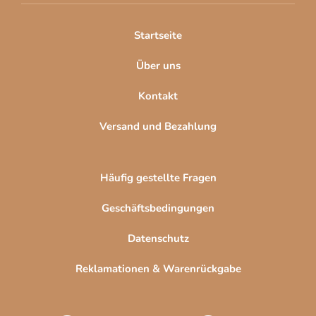
i
l
Startseite
e
Über uns
Kontakt
Versand und Bezahlung
Häufig gestellte Fragen
Geschäftsbedingungen
Datenschutz
Reklamationen & Warenrückgabe