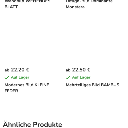
Wandbild WEHENDES
Design-Bild Dominante
BLATT
Monstera
22,20 €
22,50 €
ab
ab
Auf Lager
Auf Lager
Modernes Bild KLEINE
Mehrteiliges Bild BAMBUS
FEDER
Ähnliche Produkte