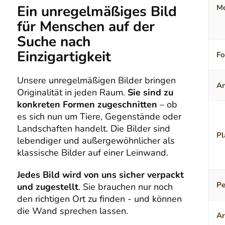
Ein unregelmäßiges Bild
Mo
für Menschen auf der
Suche nach
Einzigartigkeit
F
Unsere unregelmäßigen Bilder bringen
An
Originalität in jeden Raum.
Sie sind zu
konkreten Formen zugeschnitten
– ob
es sich nun um Tiere, Gegenstände oder
Landschaften handelt. Die Bilder sind
Pl
lebendiger und außergewöhnlicher als
klassische Bilder auf einer Leinwand.
Jedes Bild wird von uns sicher verpackt
Pe
und zugestellt
. Sie brauchen nur noch
den richtigen Ort zu finden - und können
die Wand sprechen lassen.
Ar