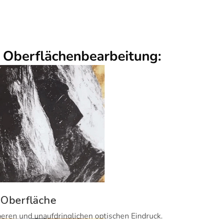
r Oberflächenbearbeitung:
 Oberfläche
beren und unaufdringlichen optischen Eindruck.