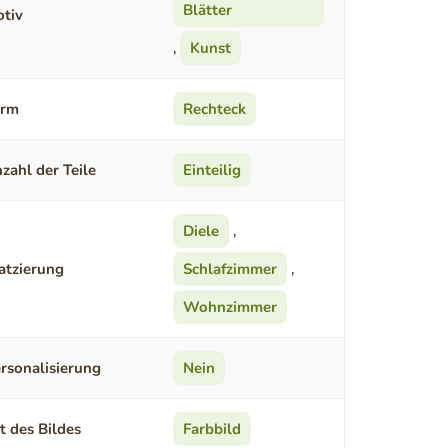
Blätter
tiv
,
Kunst
orm
Rechteck
zahl der Teile
Einteilig
Diele
,
atzierung
Schlafzimmer
,
Wohnzimmer
rsonalisierung
Nein
t des Bildes
Farbbild