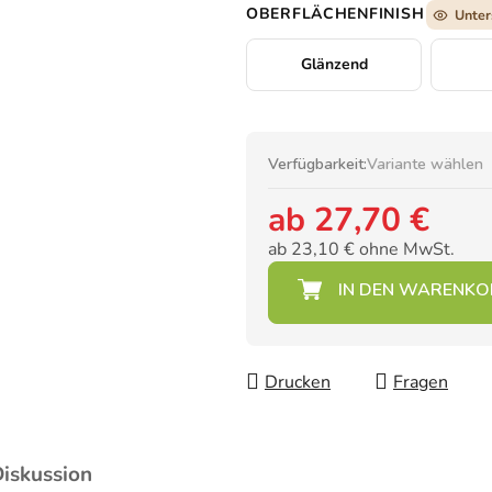
OBERFLÄCHENFINISH
Unter
Glänzend
Verfügbarkeit:
Variante wählen
ab
27,70 €
ab
23,10 €
ohne MwSt.
Verkaufspreis:
Drucken
Fragen
iskussion