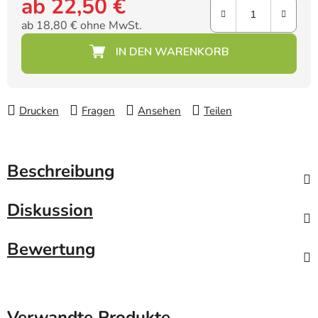
ab
22,50 €
ab
18,80 €
ohne MwSt.
Verkaufspreis:
Drucken
Fragen
Ansehen
Teilen
Beschreibung
Diskussion
Bewertung
Verwandte Produkte