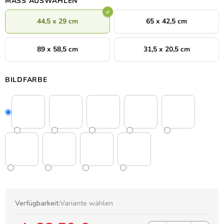
MASS AUSWÄHLEN
44,5 x 29 cm
65 x 42,5 cm
89 x 58,5 cm
31,5 x 20,5 cm
BILDFARBE
Verfügbarkeit:
Variante wählen