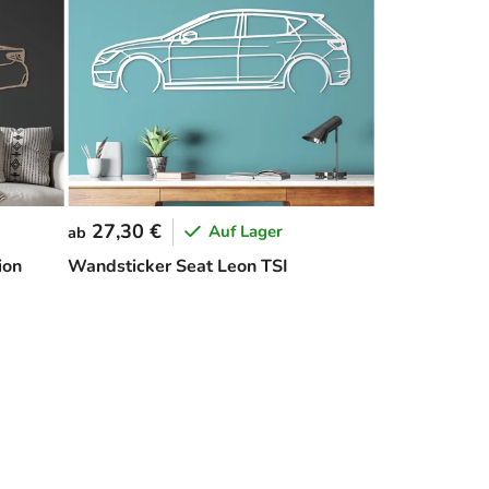
27,30 €
Auf Lager
ab
ion
Wandsticker Seat Leon TSI