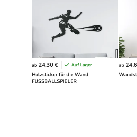
24,30 €
24,6
Auf Lager
ab
ab
Holzsticker für die Wand
Wandst
FUSSBALLSPIELER