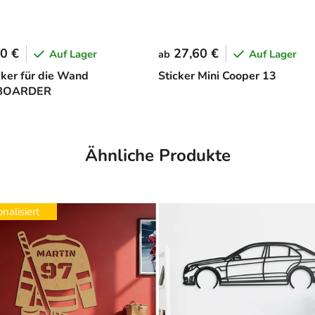
0 €
27,60 €
Auf Lager
Auf Lager
ab
cker für die Wand
Sticker Mini Cooper 13
BOARDER
Ähnliche Produkte
nalisiert