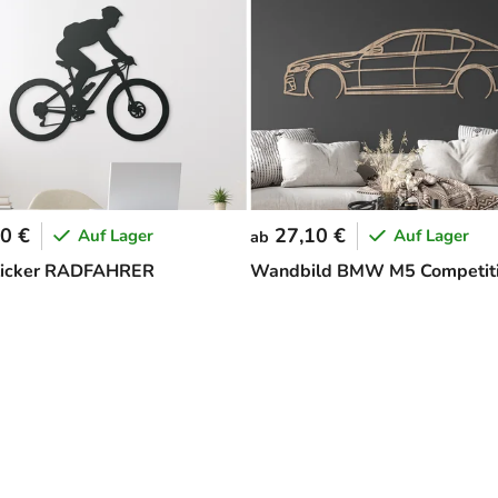
0 €
27,10 €
Auf Lager
Auf Lager
ab
icker RADFAHRER
Wandbild BMW M5 Competit