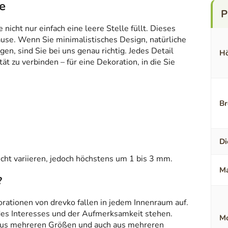
e
icht nur einfach eine leere Stelle füllt. Dieses
ause. Wenn Sie minimalistisches Design, natürliche
en, sind Sie bei uns genau richtig. Jedes Detail
Hö
t zu verbinden – für eine Dekoration, in die Sie
Br
Di
ht variieren, jedoch höchstens um 1 bis 3 mm.
Ma
?
orationen von drevko fallen in jedem Innenraum auf.
 des Interesses und der Aufmerksamkeit stehen.
Mo
aus mehreren Größen und auch aus mehreren