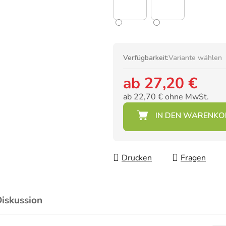
Verfügbarkeit:
Variante wählen
ab
27,20 €
ab
22,70 €
ohne MwSt.
Verkaufspreis:
Drucken
Fragen
iskussion