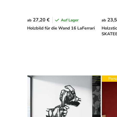
27,20 €
23,5
Auf Lager
ab
ab
Holzbild für die Wand 16 LaFerrari
Holzsti
SKATE
Perso