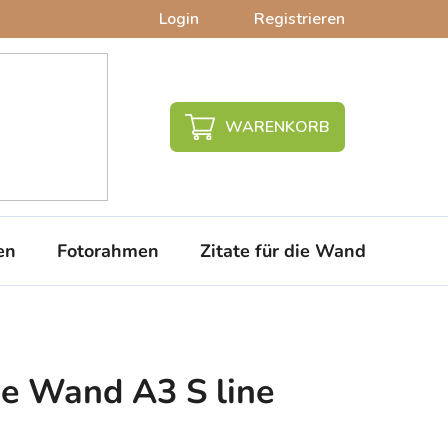
Login
Registrieren
WARENKORB
en
Fotorahmen
Zitate für die Wand
PVC-
die Wand A3 S line