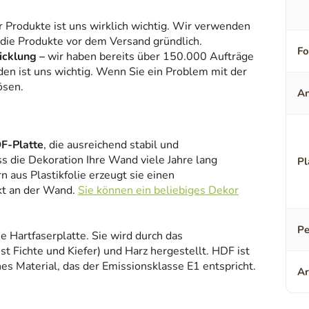
r Produkte ist uns wirklich wichtig. Wir verwenden
 die Produkte vor dem Versand gründlich.
F
icklung –
wir haben bereits über 150.000 Aufträge
den ist uns wichtig. Wenn Sie ein Problem mit der
ösen.
An
F-Platte
, die ausreichend stabil und
ss die Dekoration Ihre Wand viele Jahre lang
Pl
 aus Plastikfolie erzeugt sie einen
kt an der Wand.
Sie können ein beliebiges Dekor
Pe
ne Hartfaserplatte. Sie wird durch das
 Fichte und Kiefer) und Harz hergestellt. HDF ist
es Material, das der Emissionsklasse E1 entspricht.
Ar