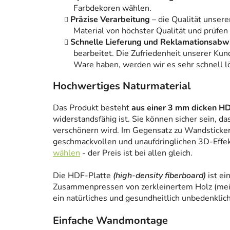
Farbdekoren wählen.
Präzise Verarbeitung
– die Qualität unsere
Material von höchster Qualität und prüfen
Schnelle Lieferung und Reklamationsabw
bearbeitet. Die Zufriedenheit unserer Kun
Ware haben, werden wir es sehr schnell l
Hochwertiges Naturmaterial
Das Produkt besteht
aus einer 3 mm dicken HD
widerstandsfähig ist. Sie können sicher sein, da
verschönern wird. Im Gegensatz zu Wandstickern
geschmackvollen und unaufdringlichen 3D-Effe
wählen
- der Preis ist bei allen gleich.
Die HDF-Platte
(high-density fiberboard)
ist ei
Zusammenpressen von zerkleinertem Holz (meist
ein natürliches und gesundheitlich unbedenklich
Einfache Wandmontage