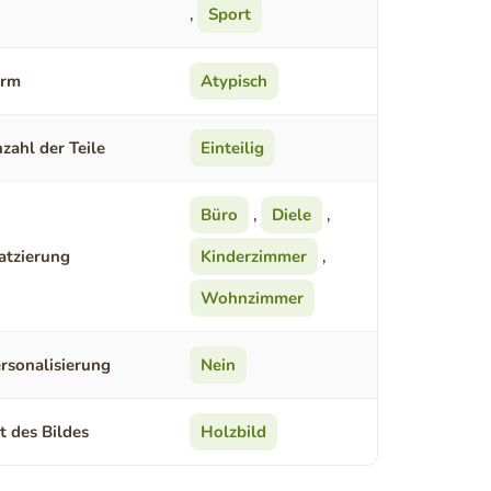
,
Sport
orm
Atypisch
zahl der Teile
Einteilig
Büro
,
Diele
,
atzierung
Kinderzimmer
,
Wohnzimmer
rsonalisierung
Nein
t des Bildes
Holzbild