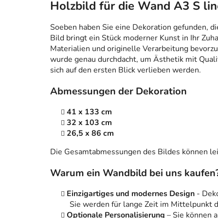
Holzbild für die Wand A3 S lin
Soeben haben Sie eine Dekoration gefunden, die n
Bild bringt ein Stück moderner Kunst in Ihr Zuh
Materialien und originelle Verarbeitung bevorzug
wurde genau durchdacht, um Ästhetik mit Qualitä
sich auf den ersten Blick verlieben werden.
Abmessungen der Dekoration
41 x 133 cm
32 x 103 cm
26,5 x 86 cm
Die Gesamtabmessungen des Bildes können leic
Warum ein Wandbild bei uns kaufen
Einzigartiges und modernes Design
- Dek
Sie werden für lange Zeit im Mittelpunkt
Optionale Personalisierung
– Sie können 