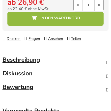
ab
26,90 €
ab
22,40 €
ohne MwSt.
Verkaufspreis:
Drucken
Fragen
Ansehen
Teilen
Beschreibung
Diskussion
Bewertung
Verwandte Produkte