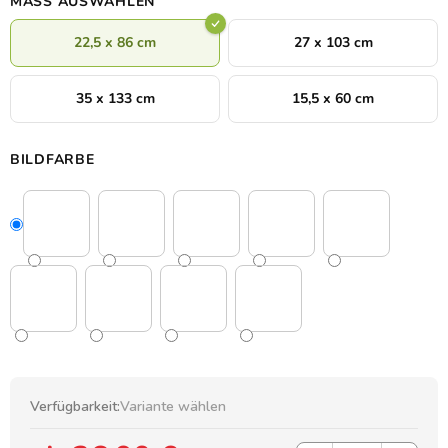
MASS AUSWÄHLEN
22,5 x 86 cm
27 x 103 cm
35 x 133 cm
15,5 x 60 cm
BILDFARBE
Verfügbarkeit:
Variante wählen