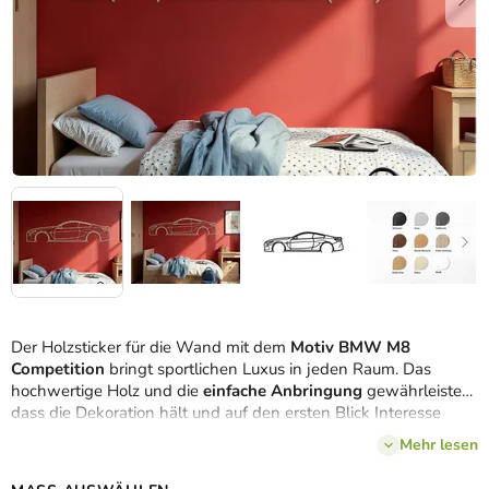
Der Holzsticker für die Wand mit dem
Motiv BMW M8
Competition
bringt sportlichen Luxus in jeden Raum. Das
hochwertige Holz und die
einfache Anbringung
gewährleisten,
dass die Dekoration hält und auf den ersten Blick Interesse
weckt. Die Dekoration ist die ideale Art und Weise, die
Mehr lesen
Leidenschaft für schnelle und stilvolle Autos zum Ausdruck zu
bringen.