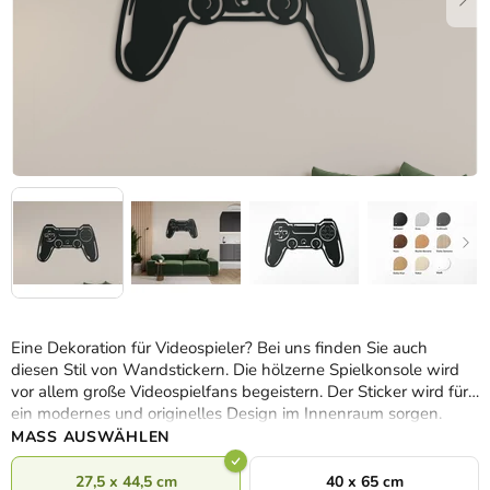
Eine Dekoration für Videospieler? Bei uns finden Sie auch
diesen Stil von Wandstickern. Die hölzerne Spielkonsole wird
vor allem große Videospielfans begeistern. Der Sticker wird für
ein modernes und originelles Design im Innenraum sorgen.
MASS AUSWÄHLEN
27,5 x 44,5 cm
40 x 65 cm