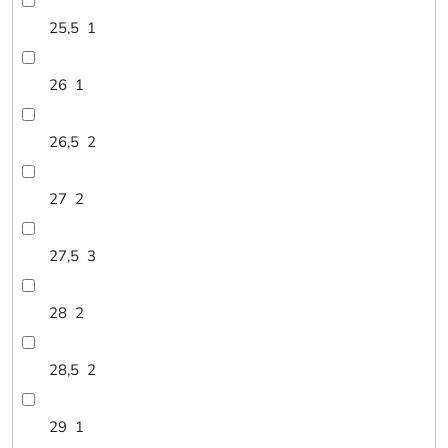
25,5
1
26
1
26,5
2
27
2
27,5
3
28
2
28,5
2
29
1