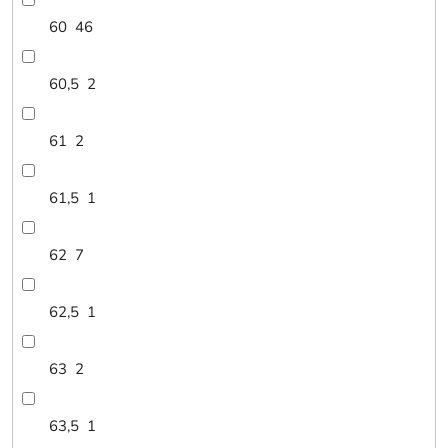
60
46
60,5
2
61
2
61,5
1
62
7
62,5
1
63
2
63,5
1