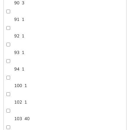
90
3
91
1
92
1
93
1
94
1
100
1
102
1
103
40