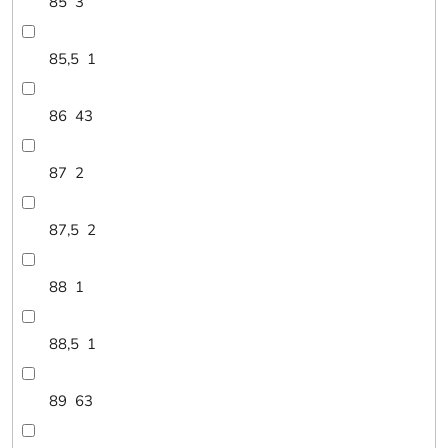
85
3
85,5
1
86
43
87
2
87,5
2
88
1
88,5
1
89
63