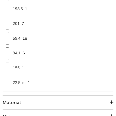
198,5
1
201
7
59,4
18
84,1
6
156
1
22,5cm
1
Material