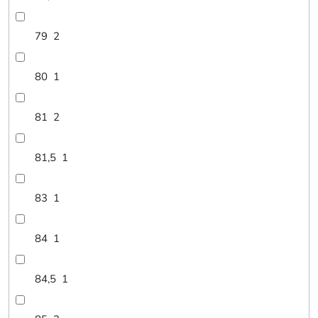
79
2
80
1
81
2
81,5
1
83
1
84
1
84,5
1