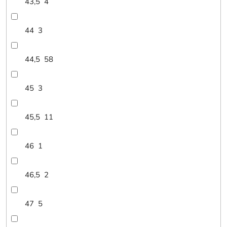
43,5
4
44
3
44,5
58
45
3
45,5
11
46
1
46,5
2
47
5