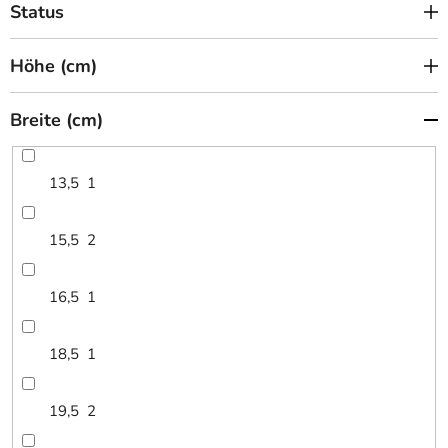
Status
Höhe (cm)
Breite (cm)
13,5
1
15,5
2
16,5
1
18,5
1
19,5
2