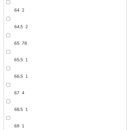
64
2
64,5
2
65
78
65,5
1
66,5
1
67
4
68,5
1
69
1