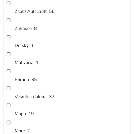
Zitat / Aufschrift
56
Zuhause
8
Detský
1
Motivácia
1
Príroda
35
Vesmír a obloha
37
Mapa
19
More
2