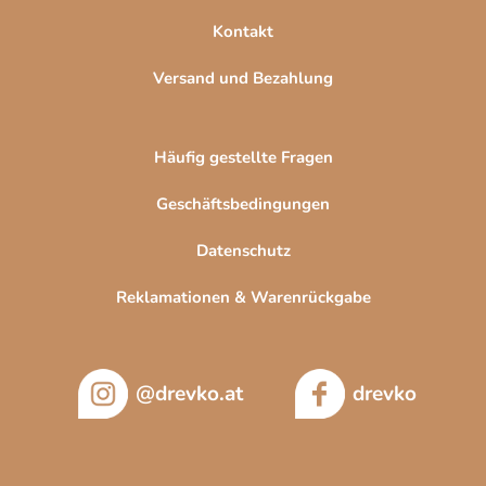
i
Kontakt
s
t
Versand und Bezahlung
e
Häufig gestellte Fragen
Geschäftsbedingungen
Datenschutz
Reklamationen & Warenrückgabe
@drevko.at
drevko