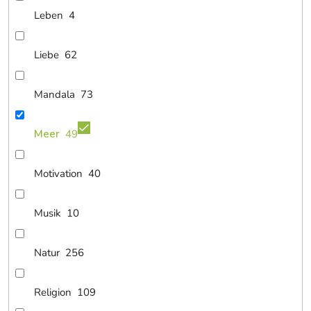
Leben
4
Liebe
62
Mandala
73
Meer
49
Motivation
40
Musik
10
Natur
256
Religion
109