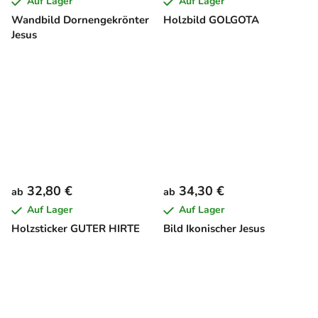
Auf Lager
Auf Lager
Wandbild Dornengekrönter
Holzbild GOLGOTA
Jesus
32,80 €
34,30 €
ab
ab
Auf Lager
Auf Lager
Holzsticker GUTER HIRTE
Bild Ikonischer Jesus