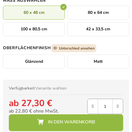
MASS AUSWÄHLEN
Gnade Gottes erinnern.
60 x 48 cm
80 x 64 cm
100 x 80,5 cm
42 x 33,5 cm
OBERFLÄCHENFINISH
Unterschied ansehen
Glänzend
Matt
Verfügbarkeit:
Variante wählen
ab
27,30 €
ab
22,80 €
ohne MwSt.
Verkaufspreis: