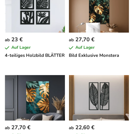
23 €
27,70 €
ab
ab
Auf Lager
Auf Lager
4-teiliges Holzbild BLÄTTER
Bild Exklusive Monstera
27,70 €
22,60 €
ab
ab