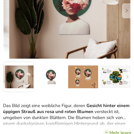
Das Bild zeigt eine weibliche Figur, deren
Gesicht hinter einem
üppigen Strauß aus rosa und roten Blumen
versteckt ist,
umgeben von dunklen Blättern. Die Blumen heben sich von
einem dunkelgrünen kreisförmigen Hintergrund ab, der einen
Kontrast zu den weißen Kleidern der Figur und dem reinweißen
Mehr lesen