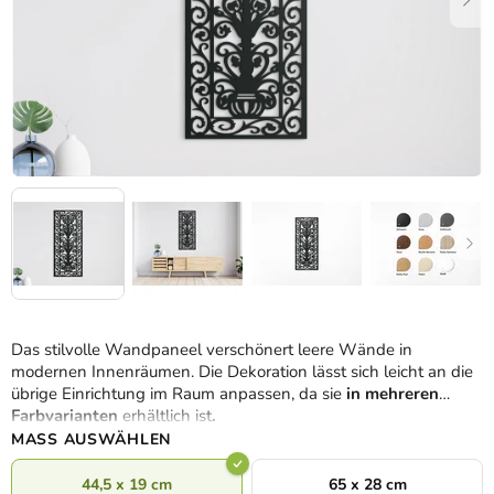
Das stilvolle Wandpaneel verschönert leere Wände in
modernen Innenräumen. Die Dekoration lässt sich leicht an die
übrige Einrichtung im Raum anpassen, da sie
in mehreren
Farbvarianten
erhältlich ist
.
MASS AUSWÄHLEN
44,5 x 19 cm
65 x 28 cm