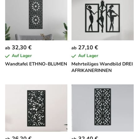
32,30 €
27,10 €
ab
ab
Auf Lager
Auf Lager
Wandtafel ETHNO-BLUMEN
Mehrteiliges Wandbild DREI
AFRIKANERINNEN
26,20 €
32,40 €