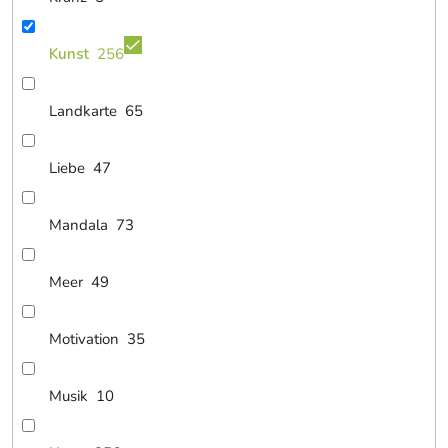
Kunst
256
Landkarte
65
Liebe
47
Mandala
73
Meer
49
Motivation
35
Musik
10