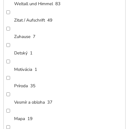
Weltall und Himmel
83
Zitat / Aufschrift
49
Zuhause
7
Detský
1
Motivácia
1
Príroda
35
Vesmír a obloha
37
Mapa
19