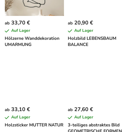
e
33,70 €
20,90 €
ab
ab
Auf Lager
Auf Lager
Hölzerne Wanddekoration
Holzbild LEBENSBAUM
UMARMUNG
BALANCE
33,10 €
27,60 €
ab
ab
Auf Lager
Auf Lager
Holzsticker MUTTER NATUR
3-teiliges abstraktes Bild
GEOMETRISCHE FORMEN