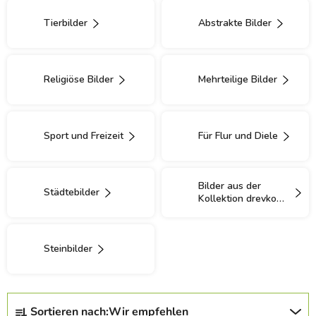
Tierbilder
Abstrakte Bilder
Religiöse Bilder
Mehrteilige Bilder
Sport und Freizeit
Für Flur und Diele
Bilder aus der
Städtebilder
Kollektion drevko
CITY
Steinbilder
P
Sortieren nach:
Wir empfehlen