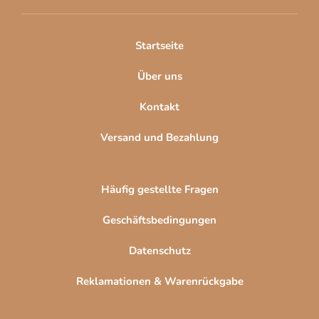
e
i
l
Startseite
e
Über uns
Kontakt
Versand und Bezahlung
Häufig gestellte Fragen
Geschäftsbedingungen
Datenschutz
Reklamationen & Warenrückgabe