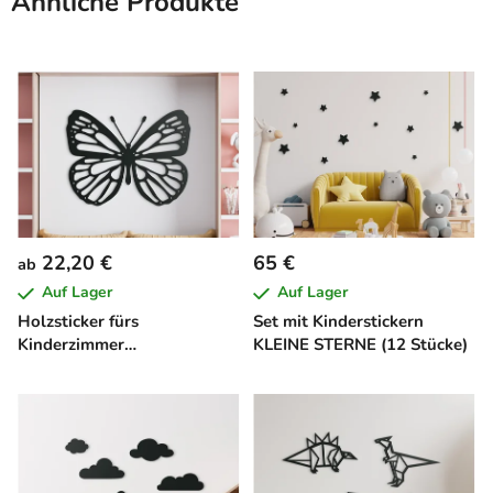
Ähnliche Produkte
22,20 €
65 €
ab
Auf Lager
Auf Lager
Holzsticker fürs
Set mit Kinderstickern
Kinderzimmer
KLEINE STERNE (12 Stücke)
SCHMETTERLING