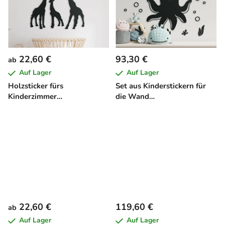
22,60 €
93,30 €
ab
Auf Lager
Auf Lager
Holzsticker fürs
Set aus Kinderstickern für
Kinderzimmer
die Wand
GIRAFFENFAMILIE
UNTERWASSERWELT (23
Stück)
22,60 €
119,60 €
ab
Auf Lager
Auf Lager