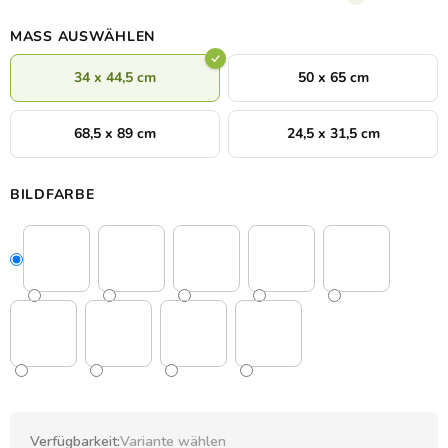
MASS AUSWÄHLEN
34 x 44,5 cm
50 x 65 cm
68,5 x 89 cm
24,5 x 31,5 cm
BILDFARBE
Verfügbarkeit:
Variante wählen