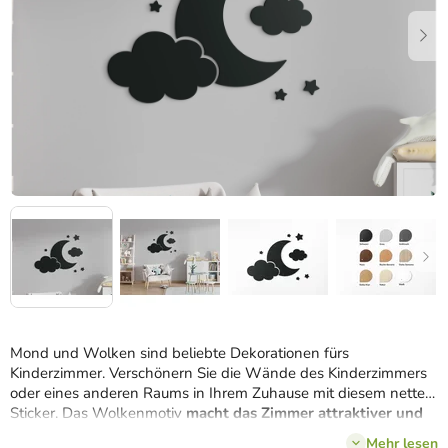
Mond und Wolken sind beliebte Dekorationen fürs
Kinderzimmer. Verschönern Sie die Wände des Kinderzimmers
oder eines anderen Raums in Ihrem Zuhause mit diesem netten
Sticker. Das Wolkenmotiv
macht das Zimmer attraktiver und
verleiht ihm eine liebevolle, ungezwungene Atmosphäre
.
Mehr lesen