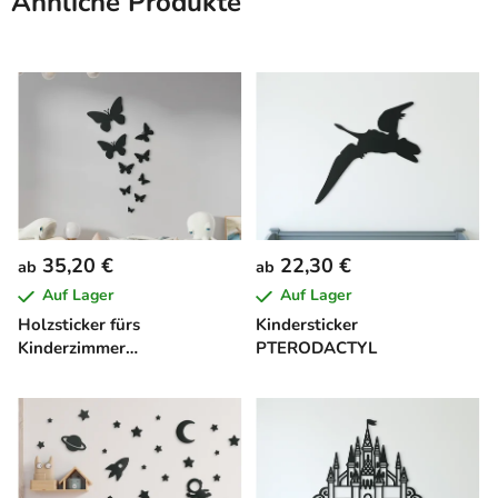
Ähnliche Produkte
35,20 €
22,30 €
ab
ab
Auf Lager
Auf Lager
Holzsticker fürs
Kindersticker
Kinderzimmer
PTERODACTYL
SCHMETTERLINGE