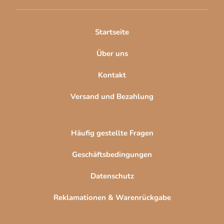
e
i
l
Startseite
e
Über uns
Kontakt
Versand und Bezahlung
Häufig gestellte Fragen
Geschäftsbedingungen
Datenschutz
Reklamationen & Warenrückgabe