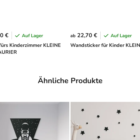
0 €
22,70 €
Auf Lager
Auf Lager
ab
 fürs Kinderzimmer KLEINE
Wandsticker für Kinder KLEI
AURIER
Ähnliche Produkte