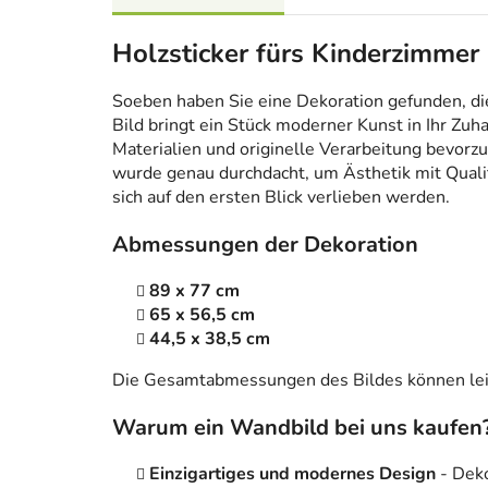
Holzsticker fürs Kinderzimme
Soeben haben Sie eine Dekoration gefunden, die n
Bild bringt ein Stück moderner Kunst in Ihr Zuh
Materialien und originelle Verarbeitung bevorzug
wurde genau durchdacht, um Ästhetik mit Qualitä
sich auf den ersten Blick verlieben werden.
Abmessungen der Dekoration
89 x 77 cm
65 x 56,5 cm
44,5 x 38,5 cm
Die Gesamtabmessungen des Bildes können leic
Warum ein Wandbild bei uns kaufen
Einzigartiges und modernes Design
- Dek