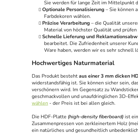
Sie werden für lange Zeit im Mittelpunkt
Optionale Personalisierung
– Sie können 
Farbdekoren wählen.
Präzise Verarbeitung
– die Qualität unsere
Material von höchster Qualität und prüfen
Schnelle Lieferung und Reklamationsabw
bearbeitet. Die Zufriedenheit unserer Kun
Ware haben, werden wir es sehr schnell l
Hochwertiges Naturmaterial
Das Produkt besteht
aus einer 3 mm dicken HD
widerstandsfähig ist. Sie können sicher sein, da
verschönern wird. Im Gegensatz zu Wandstickern
geschmackvollen und unaufdringlichen 3D-Effe
wählen
- der Preis ist bei allen gleich.
Die HDF-Platte
(high-density fiberboard)
ist ei
Zusammenpressen von zerkleinertem Holz (meist
ein natürliches und gesundheitlich unbedenklich