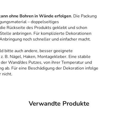
kann ohne Bohren in Wände erfolgen
. Die Packung
gungsmaterial – doppelseitiges
 die Rückseite des Produkts geklebt und schon
Stelle anbringen. Für komplizierte Dekorationen
 Anbringung noch schneller und einfacher macht.
ld bitte auch andere, besser geeignete
z. B. Nägel, Haken, Montagekleber. Eine stabile
 der Wand/des Putzes, von ihrer Temperatur und
g ab. Für eine Beschädigung der Dekoration infolge
 nicht.
Verwandte Produkte