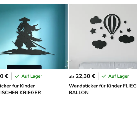
0 €
22,30 €
Auf Lager
Auf Lager
ab
cker für Kinder
Wandsticker für Kinder FLI
ISCHER KRIEGER
BALLON