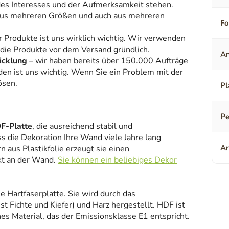
 des Interesses und der Aufmerksamkeit stehen.
aus mehreren Größen und auch aus mehreren
F
r Produkte ist uns wirklich wichtig. Wir verwenden
 die Produkte vor dem Versand gründlich.
An
icklung –
wir haben bereits über 150.000 Aufträge
den ist uns wichtig. Wenn Sie ein Problem mit der
ösen.
Pl
Pe
F-Platte
, die ausreichend stabil und
ss die Dekoration Ihre Wand viele Jahre lang
Ar
 aus Plastikfolie erzeugt sie einen
kt an der Wand.
Sie können ein beliebiges Dekor
ne Hartfaserplatte. Sie wird durch das
 Fichte und Kiefer) und Harz hergestellt. HDF ist
es Material, das der Emissionsklasse E1 entspricht.