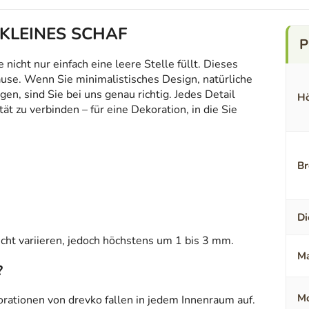
r KLEINES SCHAF
icht nur einfach eine leere Stelle füllt. Dieses
ause. Wenn Sie minimalistisches Design, natürliche
en, sind Sie bei uns genau richtig. Jedes Detail
Hö
t zu verbinden – für eine Dekoration, in die Sie
Br
Di
ht variieren, jedoch höchstens um 1 bis 3 mm.
Ma
?
Mo
orationen von drevko fallen in jedem Innenraum auf.