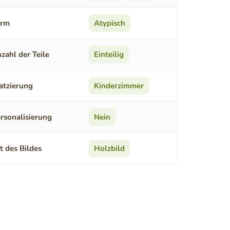
orm
Atypisch
zahl der Teile
Einteilig
atzierung
Kinderzimmer
rsonalisierung
Nein
t des Bildes
Holzbild