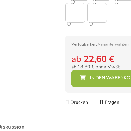
Verfügbarkeit:
Variante wählen
ab
22,60 €
ab
18,80 €
ohne MwSt.
Verkaufspreis:
Drucken
Fragen
iskussion