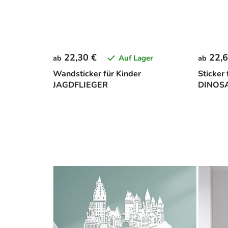
22,30 €
22,6
Auf Lager
ab
ab
Wandsticker für Kinder
Sticker
JAGDFLIEGER
DINOS