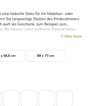
 eine hübsche Deko für ein Mädchen- oder
rn Sie langweilige Stellen des Kinderzimmers
ich auch als Geschenk, zum Beispiel zum
. Sie können unter mehreren Farbvarianten
Mehr lesen
 x 56,5 cm
89 x 77 cm