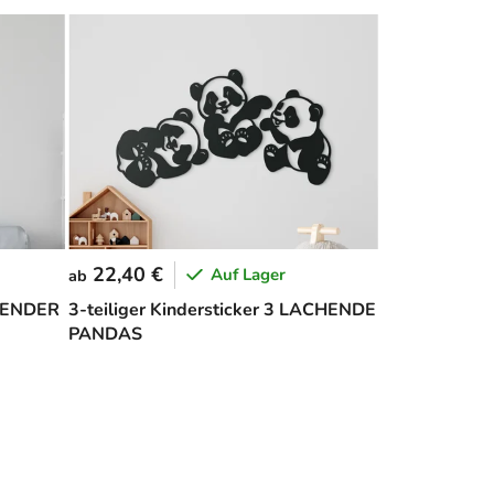
22,40 €
Auf Lager
ab
EGENDER
3-teiliger Kindersticker 3 LACHENDE
PANDAS