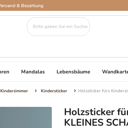
Versand & Bezahlung
ren
Mandalas
Lebensbäume
Wandkart
 Kinderzimmer
Kindersticker
Holzsticker fürs Kinde
Holzsticker f
KLEINES SCH