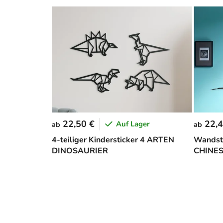
22,50 €
22,4
Auf Lager
ab
ab
4-teiliger Kindersticker 4 ARTEN
Wandsti
DINOSAURIER
CHINES