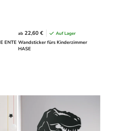
22,60 €
Auf Lager
ab
NE ENTE
Wandsticker fürs Kinderzimmer
HASE