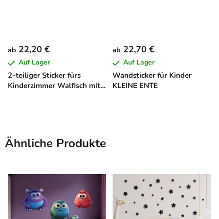
22,20 €
22,70 €
ab
ab
Auf Lager
Auf Lager
2-teiliger Sticker fürs
Wandsticker für Kinder
Kinderzimmer Walfisch mit
KLEINE ENTE
Jungtier
Ähnliche Produkte