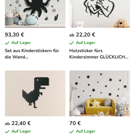
93,30 €
22,20 €
ab
Auf Lager
Auf Lager
Set aus Kinderstickern für
Holzsticker fürs
die Wand
Kinderzimmer GLÜCKLICHE
UNTERWASSERWELT (23
FAMILIE
Stück)
22,40 €
70 €
ab
Auf Lager
Auf Lager