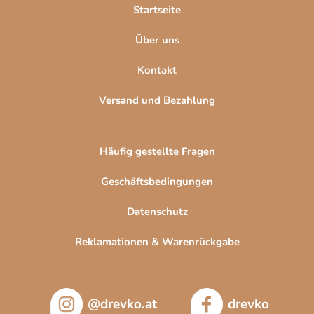
l
Startseite
e
Über uns
Kontakt
Versand und Bezahlung
Häufig gestellte Fragen
Geschäftsbedingungen
Datenschutz
Reklamationen & Warenrückgabe
@drevko.at
drevko