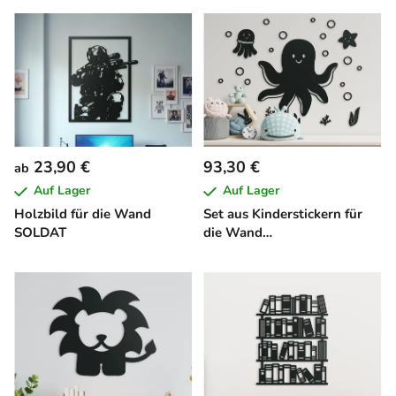
23,90 €
93,30 €
ab
Auf Lager
Auf Lager
Holzbild für die Wand
Set aus Kinderstickern für
SOLDAT
die Wand
UNTERWASSERWELT (23
Stück)