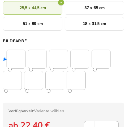
25,5 x 44,5 cm
37 x 65 cm
51 x 89 cm
18 x 31,5 cm
BILDFARBE
Verfügbarkeit:
Variante wählen
ab
22,40 €