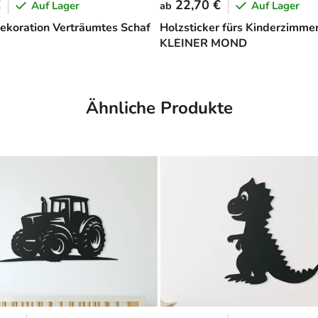
€
22,70 €
Auf Lager
Auf Lager
ab
ekoration Verträumtes Schaf
Holzsticker fürs Kinderzimme
KLEINER MOND
Ähnliche Produkte