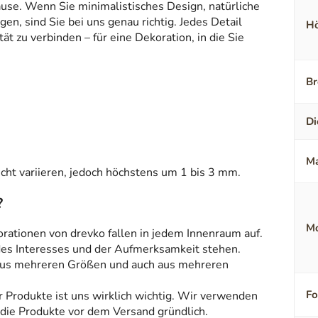
ause. Wenn Sie minimalistisches Design, natürliche
en, sind Sie bei uns genau richtig. Jedes Detail
Hö
t zu verbinden – für eine Dekoration, in die Sie
Br
Di
Ma
ht variieren, jedoch höchstens um 1 bis 3 mm.
?
Mo
orationen von drevko fallen in jedem Innenraum auf.
 des Interesses und der Aufmerksamkeit stehen.
aus mehreren Größen und auch aus mehreren
F
r Produkte ist uns wirklich wichtig. Wir verwenden
 die Produkte vor dem Versand gründlich.