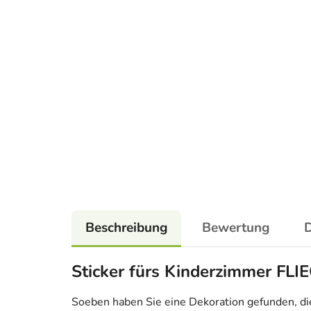
Beschreibung
Bewertung
D
Sticker fürs Kinderzimmer F
Soeben haben Sie eine Dekoration gefunden, die n