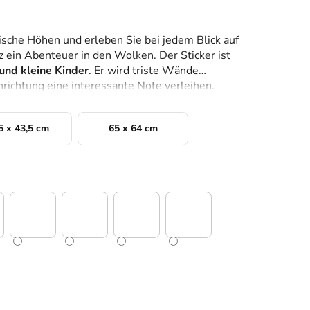
ische Höhen und erleben Sie bei jedem Blick auf
 ein Abenteuer in den Wolken. Der Sticker ist
und kleine Kinder
. Er wird triste Wände
richtung eine interessante Note verleihen.
5 x 43,5 cm
65 x 64 cm