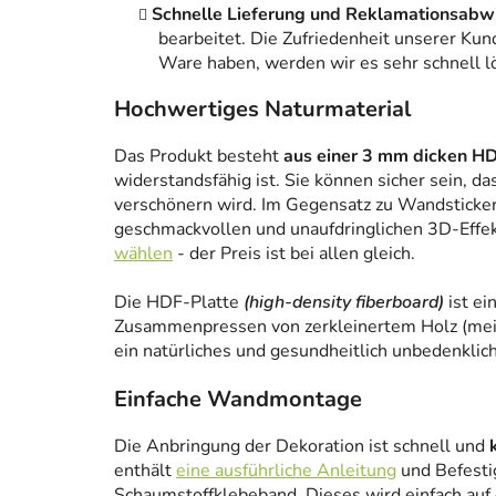
Schnelle Lieferung und Reklamationsabw
bearbeitet. Die Zufriedenheit unserer Kun
Ware haben, werden wir es sehr schnell l
Hochwertiges Naturmaterial
Das Produkt besteht
aus einer 3 mm dicken HD
widerstandsfähig ist. Sie können sicher sein, da
verschönern wird. Im Gegensatz zu Wandstickern
geschmackvollen und unaufdringlichen 3D-Effe
wählen
- der Preis ist bei allen gleich.
Die HDF-Platte
(high-density fiberboard)
ist ei
Zusammenpressen von zerkleinertem Holz (meist
ein natürliches und gesundheitlich unbedenklich
Einfache Wandmontage
Die Anbringung der Dekoration ist schnell und
enthält
eine ausführliche Anleitung
und Befesti
Schaumstoffklebeband. Dieses wird einfach auf