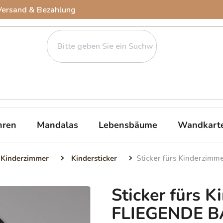
Versand & Bezahlung
ren
Mandalas
Lebensbäume
Wandkart
 Kinderzimmer
Kindersticker
Sticker fürs Kinderzim
Sticker fürs 
FLIEGENDE 