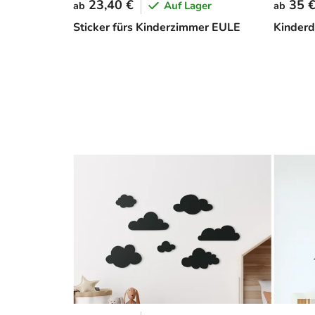
23,40 €
35 
Auf Lager
ab
ab
Sticker fürs Kinderzimmer EULE
Kinderd