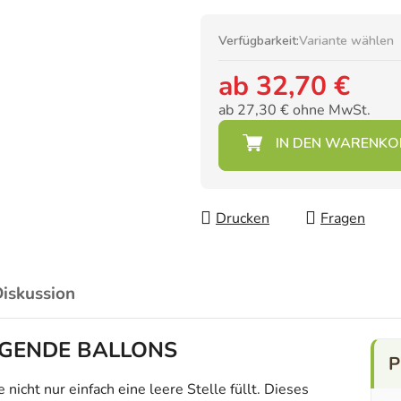
Verfügbarkeit:
Variante wählen
ab
32,70 €
ab
27,30 €
ohne MwSt.
Verkaufspreis:
Drucken
Fragen
iskussion
LIEGENDE BALLONS
icht nur einfach eine leere Stelle füllt. Dieses