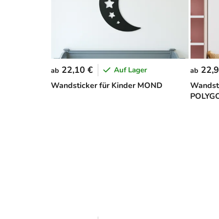
22,10 €
22,9
Auf Lager
ab
ab
Wandsticker für Kinder MOND
Wandsti
POLYG