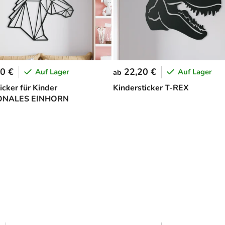
0 €
22,20 €
Auf Lager
Auf Lager
ab
cker für Kinder
Kindersticker T-REX
ONALES EINHORN