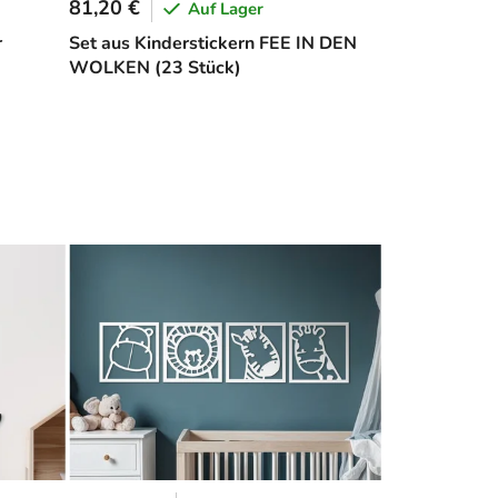
81,20 €
Auf Lager
r
Set aus Kinderstickern FEE IN DEN
WOLKEN (23 Stück)