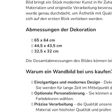
Bild bringt ein Stück moderner Kunst in Ihr Zuh
Materialien und originelle Verarbeitung bevorzug
wurde genau durchdacht, um Ästhetik mit Qualitä
sich auf den ersten Blick verlieben werden.
Abmessungen der Dekoration
65 x 64 cm
44,5 x 43,5 cm
32,5 x 32 cm
Die Gesamtabmessungen des Bildes können leic
Warum ein Wandbild bei uns kaufen
Einzigartiges und modernes Design
- Dek
Sie werden für lange Zeit im Mittelpunkt
Optionale Personalisierung
– Sie können 
Farbdekoren wählen.
Präzise Verarbeitung
– die Qualität unsere
Material von höchster Qualität und prüfen