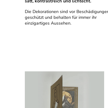
satt, kontrastreich und lichtecht.
Die Dekorationen sind vor Beschädigunge
geschützt und behalten für immer ihr
einzigartiges Aussehen.