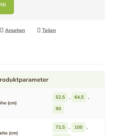
Ansehen
Teilen
52,5
,
64,5
,
he (cm)
90
72,5
,
100
,
eite (cm)