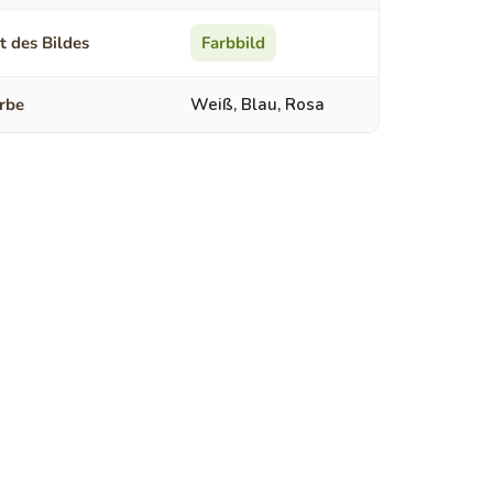
t des Bildes
Farbbild
rbe
Weiß, Blau, Rosa