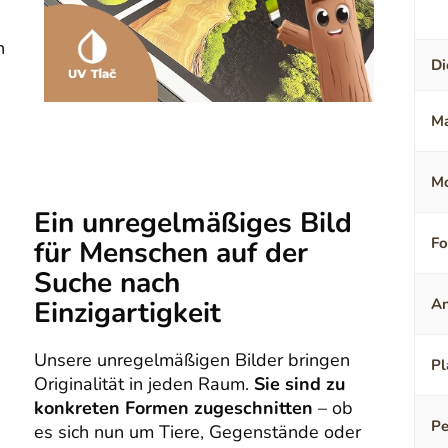
n
Di
Ma
Mo
Ein unregelmäßiges Bild
F
für Menschen auf der
Suche nach
Einzigartigkeit
An
Unsere unregelmäßigen Bilder bringen
Pl
Originalität in jeden Raum.
Sie sind zu
konkreten Formen zugeschnitten
– ob
Pe
es sich nun um Tiere, Gegenstände oder