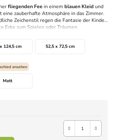
iner
fliegenden Fee
in einem
blauen Kleid
und
t eine zauberhafte Atmosphäre in das Zimmer.
dliche Zeichenstil regen die Fantasie der Kinder
fte Ecke zum Spielen oder Träumen.
x 124,5 cm
52,5 x 72,5 cm
schied ansehen
Matt