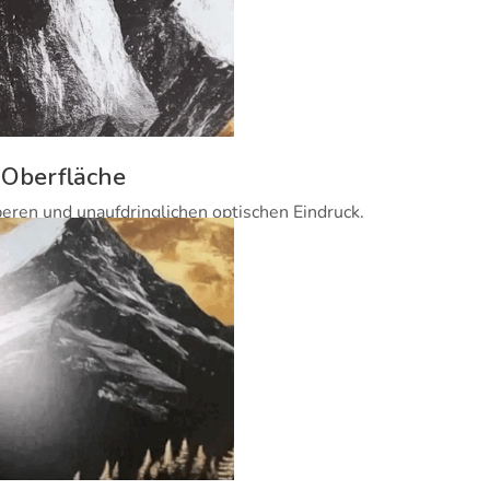
 Oberfläche
beren und unaufdringlichen optischen Eindruck.