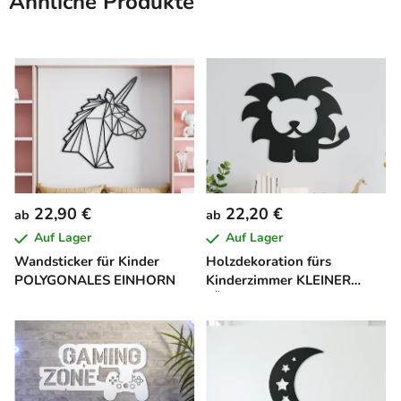
Ähnliche Produkte
22,90 €
22,20 €
ab
ab
Auf Lager
Auf Lager
Wandsticker für Kinder
Holzdekoration fürs
POLYGONALES EINHORN
Kinderzimmer KLEINER
LÖWE