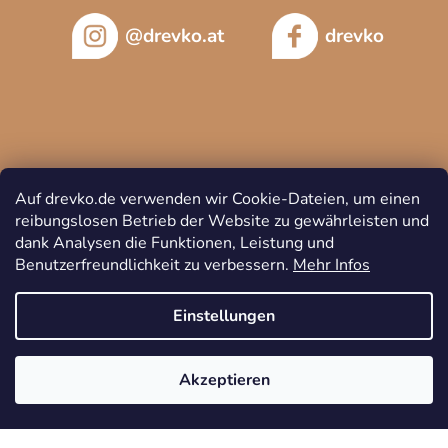
@drevko.at
drevko
Auf drevko.de verwenden wir Cookie-Dateien, um einen
reibungslosen Betrieb der Website zu gewährleisten und
dank Analysen die Funktionen, Leistung und
Benutzerfreundlichkeit zu verbessern.
Mehr Infos
Copyright 2026
DREVKO
. Alle Rechte vorbehalten.
Cookie-
Einstellungen
Einstellungen ändern
Akzeptieren
Erstellt von Shoptet