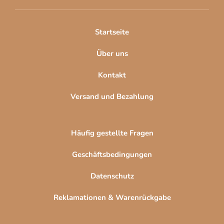
e
i
l
Startseite
e
Über uns
Kontakt
Versand und Bezahlung
Häufig gestellte Fragen
Geschäftsbedingungen
Datenschutz
Reklamationen & Warenrückgabe