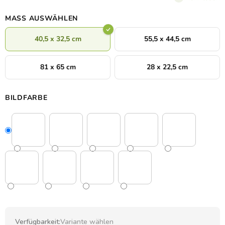
MASS AUSWÄHLEN
40,5 x 32,5 cm
55,5 x 44,5 cm
81 x 65 cm
28 x 22,5 cm
BILDFARBE
Verfügbarkeit:
Variante wählen