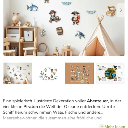
Eine spielerisch illustrierte Dekoration voller
Abenteuer,
in der
vier kleine
Piraten
die Welt der Ozeane entdecken. Um ihr
Schiff herum schwimmen Wale, Fische und andere
Meeresbewohner, die zusammen eine fröhliche und
farbenfrohe Szene bilden. Eine tolle Ergänzung für das
Mehr lesen