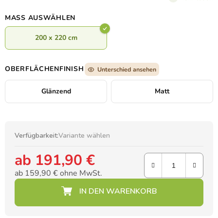
Kinderzimmer kleiner Abenteurer.
MASS AUSWÄHLEN
200 x 220 cm
OBERFLÄCHENFINISH
Unterschied ansehen
Glänzend
Matt
Verfügbarkeit:
Variante wählen
ab
191,90 €
ab
159,90 €
ohne MwSt.
Verkaufspreis: