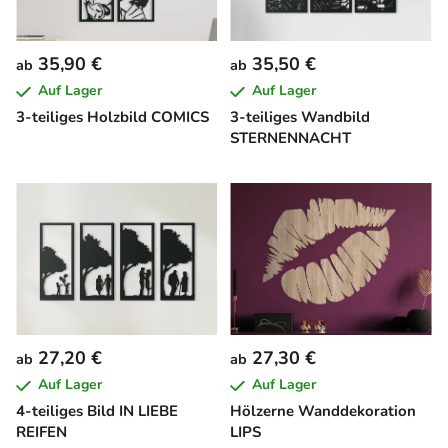
35,90 €
35,50 €
ab
ab
Auf Lager
Auf Lager
3-teiliges Holzbild COMICS
3-teiliges Wandbild
STERNENNACHT
27,20 €
27,30 €
ab
ab
Auf Lager
Auf Lager
4-teiliges Bild IN LIEBE
Hölzerne Wanddekoration
REIFEN
LIPS