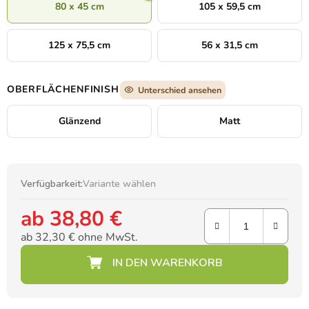
80 x 45 cm
105 x 59,5 cm
125 x 75,5 cm
56 x 31,5 cm
OBERFLÄCHENFINISH
Unterschied ansehen
Glänzend
Matt
Verfügbarkeit:
Variante wählen
ab
38,80 €
ab
32,30 €
ohne MwSt.
Verkaufspreis: