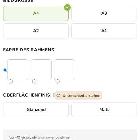
BILDGRÖSSE
A4
A3
A2
A1
FARBE DES RAHMENS
OBERFLÄCHENFINISH
Unterschied ansehen
Glänzend
Matt
Verfügbarkeit:
Variante wählen