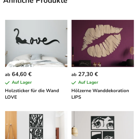
Ähnliche Produkte
64,60 €
27,30 €
ab
ab
Auf Lager
Auf Lager
Holzsticker für die Wand
Hölzerne Wanddekoration
LOVE
LIPS