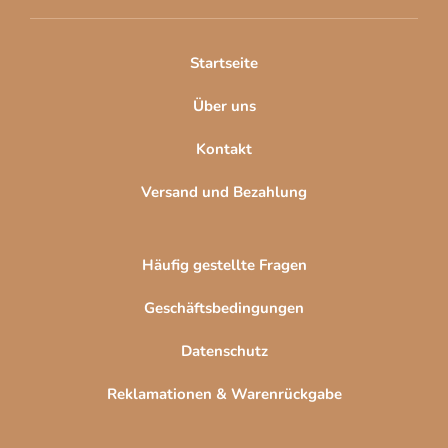
e
i
l
Startseite
e
Über uns
Kontakt
Versand und Bezahlung
Häufig gestellte Fragen
Geschäftsbedingungen
Datenschutz
Reklamationen & Warenrückgabe