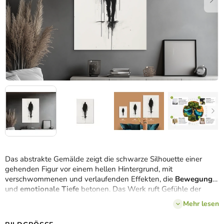
Das abstrakte Gemälde zeigt die schwarze Silhouette einer
gehenden Figur vor einem hellen Hintergrund, mit
verschwommenen und verlaufenden Effekten, die
Bewegung
und
emotionale Tiefe
betonen. Das Werk ruft Gefühle der
Einsamkeit, der Verwandlung oder der inneren Reise hervor.
Mehr lesen